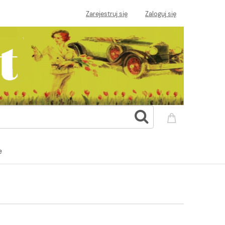
Zarejestruj się
Zaloguj się
e