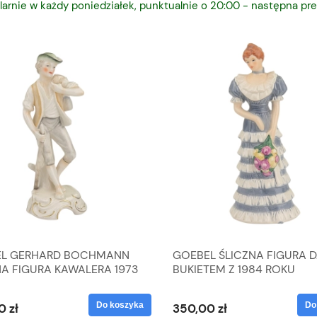
larnie w każdy poniedziałek, punktualnie o 20:00 - następna pre
L GERHARD BOCHMANN
GOEBEL ŚLICZNA FIGURA 
NA FIGURA KAWALERA 1973
BUKIETEM Z 1984 ROKU
 1604022
Do koszyka
Do
0 zł
350,00 zł