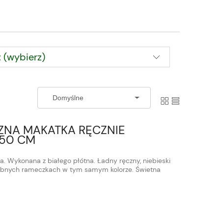
 (wybierz)
ZNA MAKATKA RĘCZNIE
 50 CM
a. Wykonana z białego płótna. Ładny ręczny, niebieski
obnych rameczkach w tym samym kolorze. Świetna