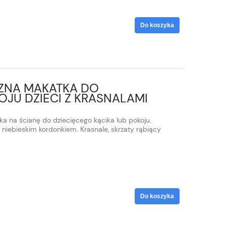
Do koszyka
ZNA MAKATKA DO
OJU DZIECI Z KRASNALAMI
a na ścianę do dziecięcego kącika lub pokoju.
 niebieskim kordonkiem. Krasnale, skrzaty rąbiący
Do koszyka