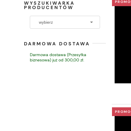
PROMO
WYSZUKIWARKA
PRODUCENTÓW
DARMOWA DOSTAWA
Darmowa dostawa (Przesyłka
biznesowa) już od 300,00 zł.
PROMO