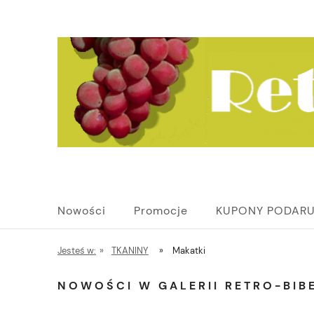
Nowości
Promocje
KUPONY PODAR
Jesteś w:
»
TKANINY
»
Makatki
NOWOŚCI W GALERII RETRO-BIBE