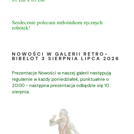
Serdecznie polecam miłośnikom ręcznych
robótek!
NOWOŚCI W GALERII RETRO-
BIBELOT 3 SIERPNIA LIPCA 2026
Prezentacje Nowości w naszej galerii następują
regularnie w każdy poniedziałek, punktualnie o
20:00 - następna prezentacja odbędzie się 10
sierpnia.