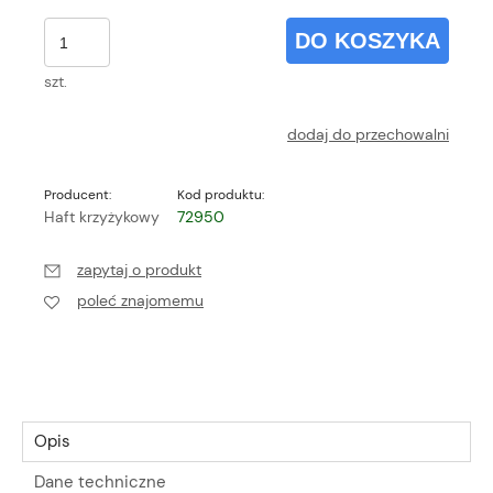
DO KOSZYKA
szt.
dodaj do przechowalni
Producent:
Kod produktu:
Haft krzyżykowy
72950
zapytaj o produkt
poleć znajomemu
Opis
Dane techniczne