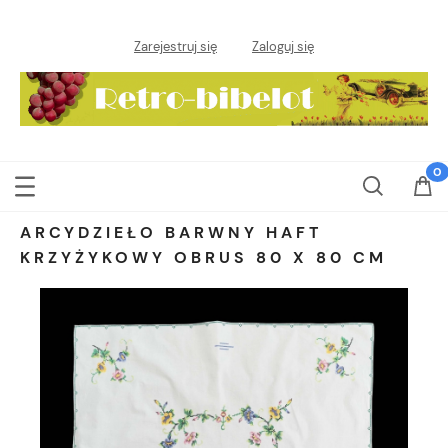
Zarejestruj się
Zaloguj się
ARCYDZIEŁO BARWNY HAFT
KRZYŻYKOWY OBRUS 80 X 80 CM