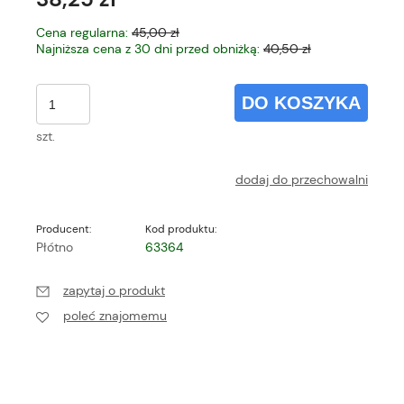
Cena regularna:
45,00 zł
Najniższa cena z 30 dni przed obniżką:
40,50 zł
DO KOSZYKA
szt.
dodaj do przechowalni
Producent:
Kod produktu:
Płótno
63364
zapytaj o produkt
poleć znajomemu