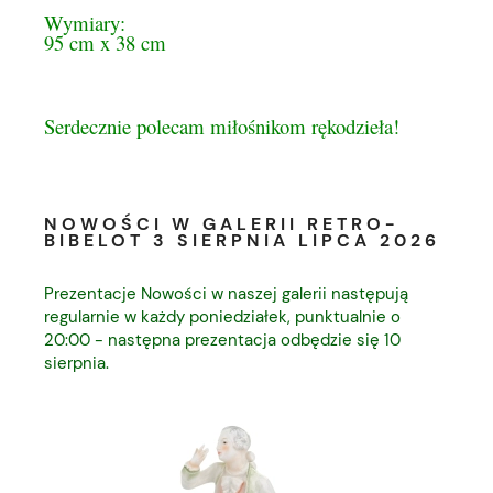
Wymiary:
95 cm x 38 cm
Serdecznie polecam miłośnikom rękodzieła!
NOWOŚCI W GALERII RETRO-
BIBELOT 3 SIERPNIA LIPCA 2026
Prezentacje Nowości w naszej galerii następują
regularnie w każdy poniedziałek, punktualnie o
20:00 - następna prezentacja odbędzie się 10
sierpnia.