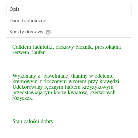
Opis
Dane techniczne
Koszty dostawy
Cena nie zawiera ewentualnych kosztów płatności
Całkiem ładniutki, ciekawy bieżnik, prostokątna
serweta, laufer.
Wykonany z bawełnianej tkaniny w odcieniu
kremowym z tłoczonym wzorem przy krawędzi.
Udekorowany ręcznym haftem krzyżykowym
przedstawiającym kosze kwiatów, czerwonych
różyczek.
Stan całości dobry.