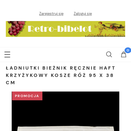
Zarejestruj się
Zaloguj się
ŁADNIUTKI BIEŻNIK RĘCZNIE HAFT
KRZYŻYKOWY KOSZE RÓŻ 95 X 38
CM
PROMOCJA