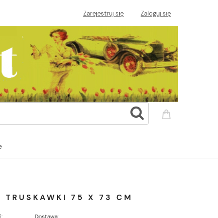
Zarejestruj się
Zaloguj się
e
 TRUSKAWKI 75 X 73 CM
:
Dostawa: