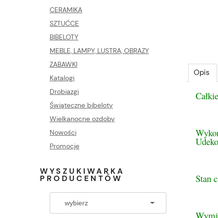
CERAMIKA
SZTUĆCE
BIBELOTY
MEBLE, LAMPY, LUSTRA, OBRAZY
ZABAWKI
Opis
Katalogi
Drobiazgi
Całkie
Świąteczne bibeloty
Wielkanocne ozdoby
Wykon
Nowości
Udeko
Promocje
WYSZUKIWARKA
Stan c
PRODUCENTÓW
Wymi