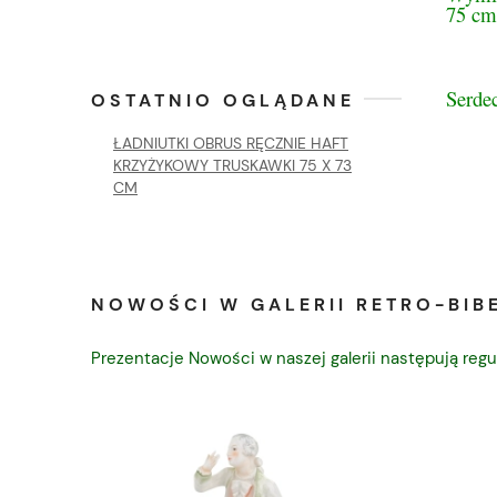
75 cm
Serde
OSTATNIO OGLĄDANE
ŁADNIUTKI OBRUS RĘCZNIE HAFT
KRZYŻYKOWY TRUSKAWKI 75 X 73
CM
NOWOŚCI W GALERII RETRO-BIBE
Prezentacje Nowości w naszej galerii następują regu