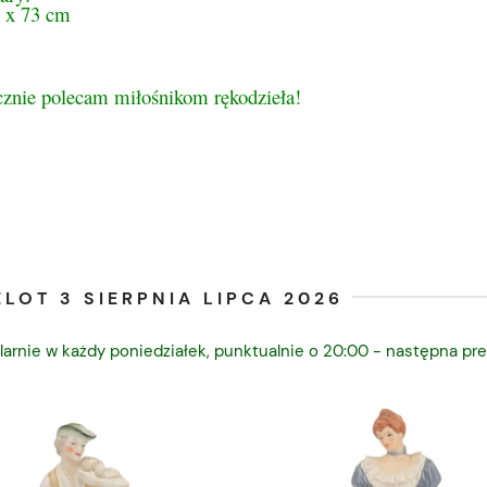
 x 73 cm
cznie polecam miłośnikom rękodzieła!
LOT 3 SIERPNIA LIPCA 2026
larnie w każdy poniedziałek, punktualnie o 20:00 - następna pre