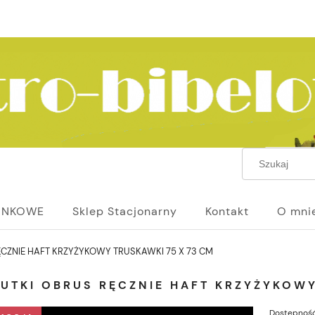
UNKOWE
Sklep Stacjonarny
Kontakt
O mni
ĘCZNIE HAFT KRZYŻYKOWY TRUSKAWKI 75 X 73 CM
UTKI OBRUS RĘCZNIE HAFT KRZYŻYKOWY
Dostępność