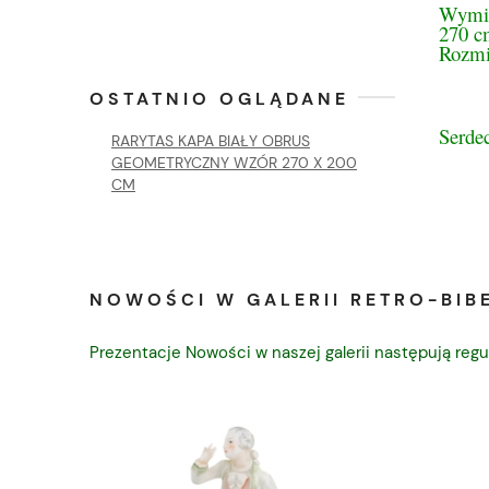
Wymi
270 c
Rozmia
OSTATNIO OGLĄDANE
Serde
RARYTAS KAPA BIAŁY OBRUS
GEOMETRYCZNY WZÓR 270 X 200
CM
NOWOŚCI W GALERII RETRO-BIBE
Prezentacje Nowości w naszej galerii następują regu