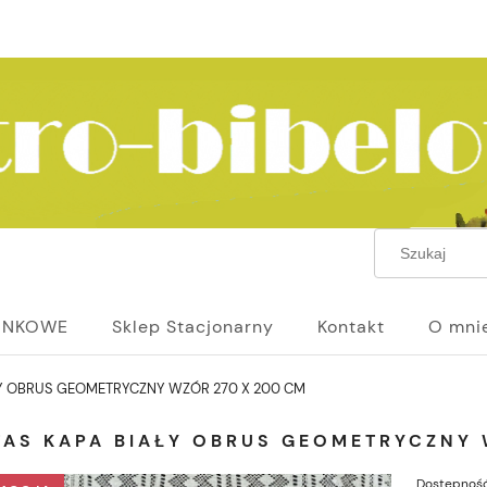
UNKOWE
Sklep Stacjonarny
Kontakt
O mni
Y OBRUS GEOMETRYCZNY WZÓR 270 X 200 CM
TAS KAPA BIAŁY OBRUS GEOMETRYCZNY 
Dostępność