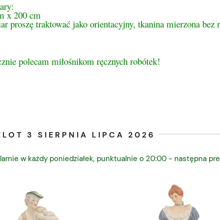
ary:
m x 200 cm
r proszę traktować jako orientacyjny, tkanina mierzona bez 
cznie polecam miłośnikom ręcznych robótek!
LOT 3 SIERPNIA LIPCA 2026
larnie w każdy poniedziałek, punktualnie o 20:00 - następna pre