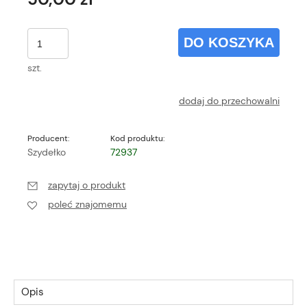
DO KOSZYKA
szt.
dodaj do przechowalni
Producent:
Kod produktu:
Szydełko
72937
zapytaj o produkt
poleć znajomemu
Opis