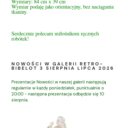
Wymiary: 84 cm x 39 cm
Wymiar podaję jako orientacyjny, bez naciągania
tkaniny.
Serdecznie polecam miłośnikom ręcznych
robótek!
NOWOŚCI W GALERII RETRO-
BIBELOT 3 SIERPNIA LIPCA 2026
Prezentacje Nowości w naszej galerii następują
regularnie w każdy poniedziałek, punktualnie o
20:00 - następna prezentacja odbędzie się 10
sierpnia.