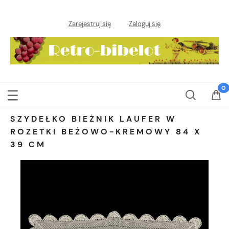
Zarejestruj się
Zaloguj się
SZYDEŁKO BIEŻNIK LAUFER W
ROZETKI BEŻOWO-KREMOWY 84 X
39 CM