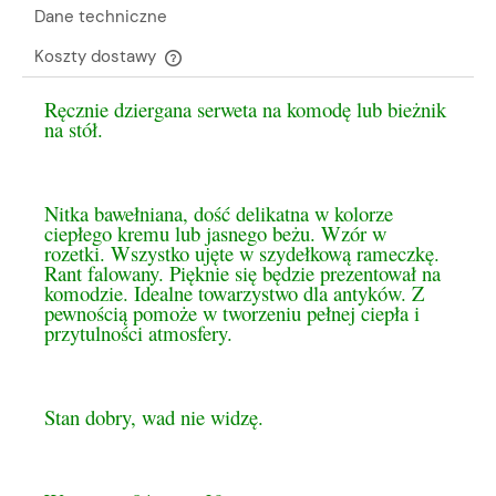
Dane techniczne
Koszty dostawy
Cena nie zawiera ewentualnych kosztów płatności
Ręcznie dziergana serweta na komodę lub bieżnik
na stół.
Nitka bawełniana, dość delikatna w kolorze
ciepłego kremu lub jasnego beżu. Wzór w
rozetki. Wszystko ujęte w szydełkową rameczkę.
Rant falowany. Pięknie się będzie prezentował na
komodzie. Idealne towarzystwo dla antyków. Z
pewnością pomoże w tworzeniu pełnej ciepła i
przytulności atmosfery.
Stan dobry, wad nie widzę.