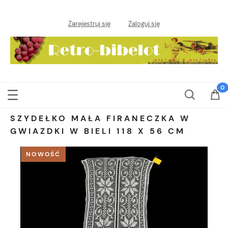
Zarejestruj się
Zaloguj się
SZYDEŁKO MAŁA FIRANECZKA W
GWIAZDKI W BIELI 118 X 56 CM
NOWOŚĆ