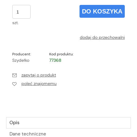
DO KOSZYKA
szt.
dodaj do przechowalni
Producent:
Kod produktu:
Szydełko
77368
zapytaj o produkt
poleć znajomemu
Opis
Dane techniczne