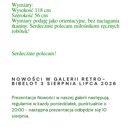
Wymiary:
Wysokość 118 cm
Szerokość 56 cm
Wymiary podaję jako orientacyjne, bez naciągania
tkaniny. Serdecznie polecam miłośnikom ręcznych
robótek!
Serdecznie polecam!
NOWOŚCI W GALERII RETRO-
BIBELOT 3 SIERPNIA LIPCA 2026
Prezentacje Nowości w naszej galerii następują
regularnie w każdy poniedziałek, punktualnie o
20:00 - następna prezentacja odbędzie się 10
sierpnia.