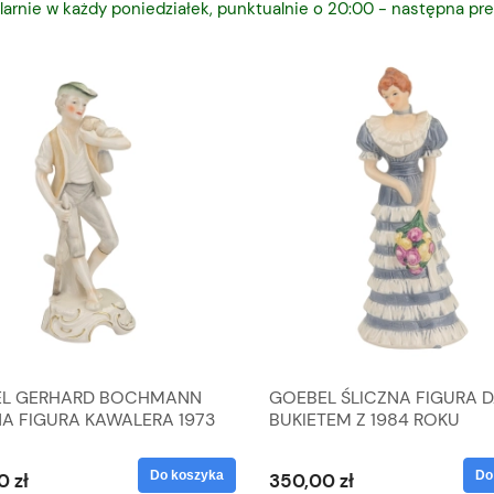
larnie w każdy poniedziałek, punktualnie o 20:00 - następna pre
L GERHARD BOCHMANN
GOEBEL ŚLICZNA FIGURA 
NA FIGURA KAWALERA 1973
BUKIETEM Z 1984 ROKU
 1604022
Do koszyka
Do
0 zł
350,00 zł