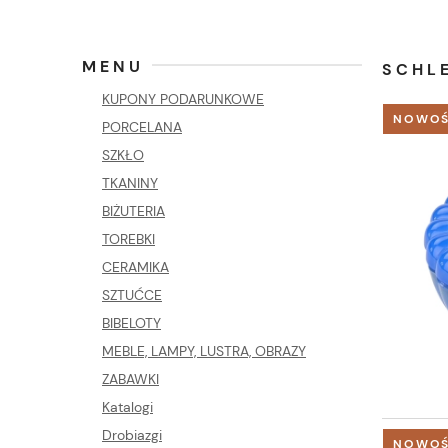
MENU
SCHL
KUPONY PODARUNKOWE
NOWO
PORCELANA
SZKŁO
TKANINY
BIŻUTERIA
TOREBKI
CERAMIKA
SZTUĆCE
BIBELOTY
MEBLE, LAMPY, LUSTRA, OBRAZY
ZABAWKI
Katalogi
Drobiazgi
NOWO