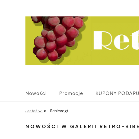
Nowości
Promocje
KUPONY PODAR
Jesteś w:
»
Schlevogt
NOWOŚCI W GALERII RETRO-BIBE