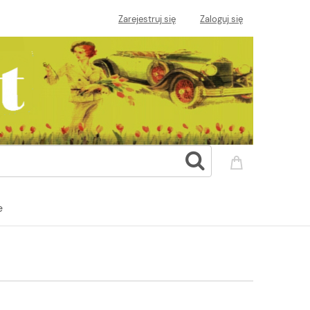
Zarejestruj się
Zaloguj się
e