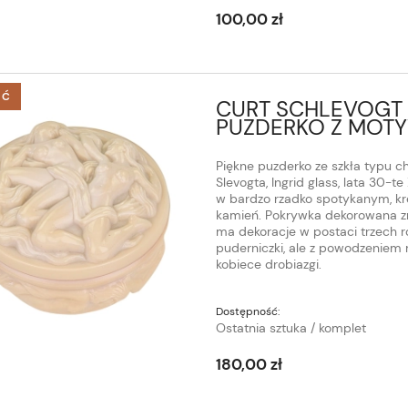
100,00 zł
ŚĆ
CURT SCHLEVOGT
PUZDERKO Z MOT
Piękne puzderko ze szkła typu 
Slevogta, Ingrid glass, lata 30-
w bardzo rzadko spotykanym, kr
kamień. Pokrywka dekorowana z
ma dekoracje w postaci trzech r
puderniczki, ale z powodzeniem m
kobiece drobiazgi.
Dostępność:
Ostatnia sztuka / komplet
180,00 zł