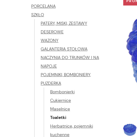
PRO
PORCELANA
SZKŁO
PATERY, MISKI, ZESTAWY
DESEROWE
WAZONY
GALANTERIA STOŁOWA
NACZYNIA DO TRUNKÓW I NA
NAPOJE
POJEMNIKI, BOMBONIERY,
PUZDERKA
Bombonierki
Cukiernice
Maselnice
Toaletki
Herbatnice, pojemniki
kuchenne