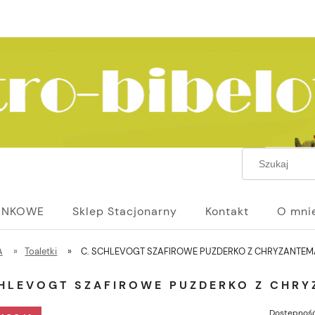
UNKOWE
Sklep Stacjonarny
Kontakt
O mni
A
»
Toaletki
»
C. SCHLEVOGT SZAFIROWE PUZDERKO Z CHRYZANTEM
CHLEVOGT SZAFIROWE PUZDERKO Z CHR
Dostępność