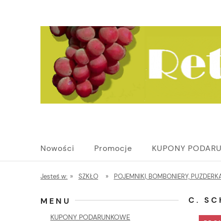
Nowości
Promocje
KUPONY PODAR
Jesteś w:
»
SZKŁO
»
POJEMNIKI, BOMBONIERY, PUZDERK
C. S
MENU
KUPONY PODARUNKOWE