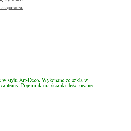
ć znajomemu
tualnych kosztów
e w stylu Art-Deco. Wykonane ze szkła w
ryzantemy. Pojemnik ma ścianki dekorowane