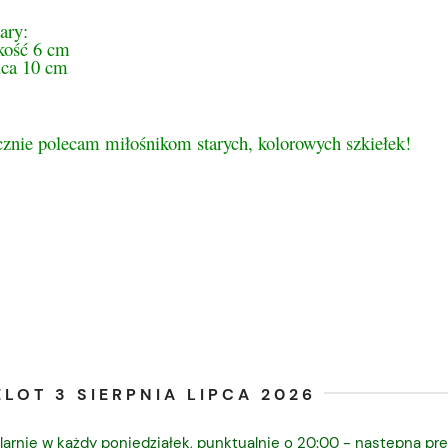
ary:
ość 6 cm
ica 10 cm
cznie polecam miłośnikom starych, kolorowych szkiełek!
LOT 3 SIERPNIA LIPCA 2026
larnie w każdy poniedziałek, punktualnie o 20:00 - następna pre