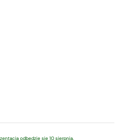
zentacja odbędzie się 10 sierpnia.