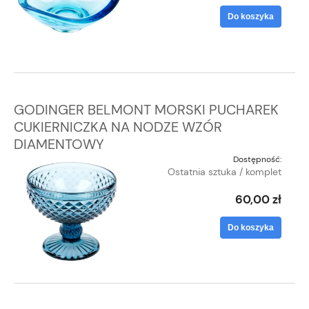
Do koszyka
GODINGER BELMONT MORSKI PUCHAREK
CUKIERNICZKA NA NODZE WZÓR
DIAMENTOWY
Dostępność:
Ostatnia sztuka / komplet
60,00 zł
Do koszyka