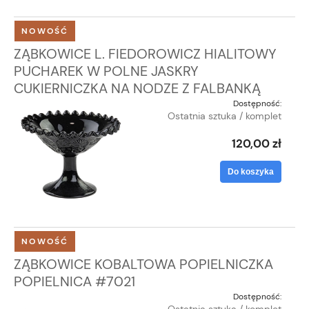
NOWOŚĆ
ZĄBKOWICE L. FIEDOROWICZ HIALITOWY
PUCHAREK W POLNE JASKRY
CUKIERNICZKA NA NODZE Z FALBANKĄ
Dostępność:
Ostatnia sztuka / komplet
120,00 zł
Do koszyka
NOWOŚĆ
ZĄBKOWICE KOBALTOWA POPIELNICZKA
POPIELNICA #7021
Dostępność: