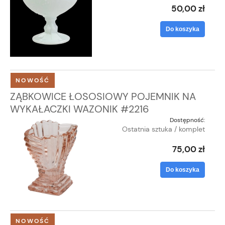
50,00 zł
Do koszyka
NOWOŚĆ
ZĄBKOWICE ŁOSOSIOWY POJEMNIK NA
WYKAŁACZKI WAZONIK #2216
Dostępność:
Ostatnia sztuka / komplet
75,00 zł
Do koszyka
NOWOŚĆ