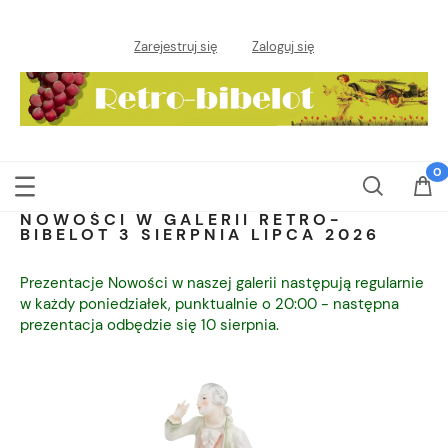
Zarejestruj się
Zaloguj się
NOWOŚCI W GALERII RETRO-
BIBELOT 3 SIERPNIA LIPCA 2026
Prezentacje Nowości w naszej galerii następują regularnie
w każdy poniedziałek, punktualnie o 20:00 - następna
prezentacja odbędzie się 10 sierpnia.