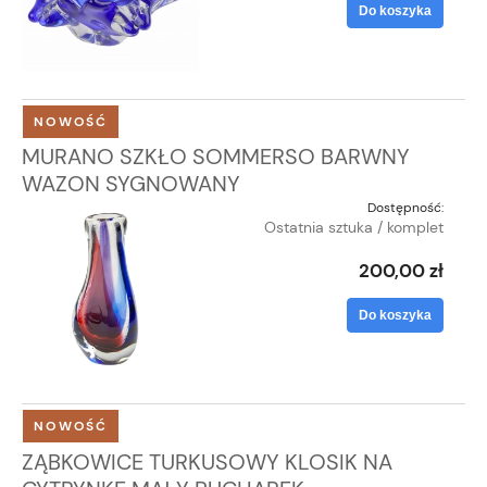
Do koszyka
NOWOŚĆ
MURANO SZKŁO SOMMERSO BARWNY
WAZON SYGNOWANY
Dostępność:
Ostatnia sztuka / komplet
200,00 zł
Do koszyka
NOWOŚĆ
ZĄBKOWICE TURKUSOWY KLOSIK NA