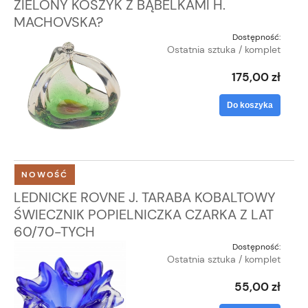
ZIELONY KOSZYK Z BĄBELKAMI H.
MACHOVSKA?
Dostępność:
Ostatnia sztuka / komplet
175,00 zł
Do koszyka
NOWOŚĆ
LEDNICKE ROVNE J. TARABA KOBALTOWY
ŚWIECZNIK POPIELNICZKA CZARKA Z LAT
60/70-TYCH
Dostępność:
Ostatnia sztuka / komplet
55,00 zł