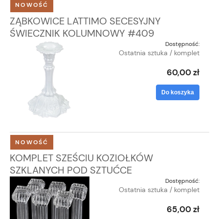
NOWOŚĆ
ZĄBKOWICE LATTIMO SECESYJNY
ŚWIECZNIK KOLUMNOWY #409
Dostępność:
Ostatnia sztuka / komplet
60,00 zł
Do koszyka
NOWOŚĆ
KOMPLET SZEŚCIU KOZIOŁKÓW
SZKLANYCH POD SZTUĆCE
Dostępność:
Ostatnia sztuka / komplet
65,00 zł