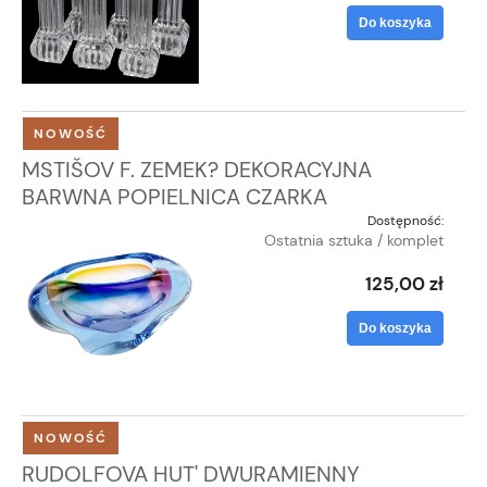
Do koszyka
NOWOŚĆ
MSTIŠOV F. ZEMEK? DEKORACYJNA
BARWNA POPIELNICA CZARKA
Dostępność:
Ostatnia sztuka / komplet
125,00 zł
Do koszyka
NOWOŚĆ
RUDOLFOVA HUT' DWURAMIENNY