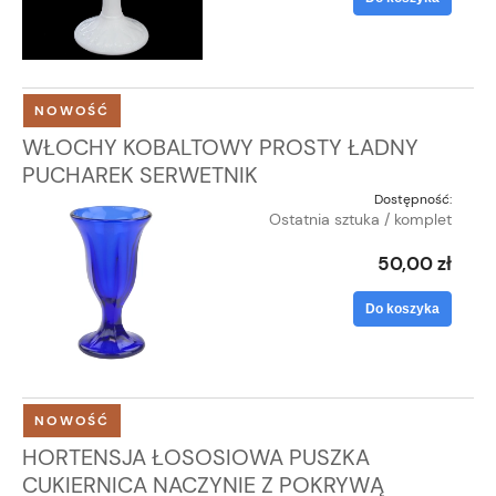
NOWOŚĆ
WŁOCHY KOBALTOWY PROSTY ŁADNY
PUCHAREK SERWETNIK
Dostępność:
Ostatnia sztuka / komplet
50,00 zł
Do koszyka
NOWOŚĆ
HORTENSJA ŁOSOSIOWA PUSZKA
CUKIERNICA NACZYNIE Z POKRYWĄ