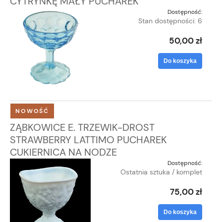
CYTRYNKĘ MAŁY PUCHAREK
Dostępność:
Stan dostępności: 6
50,00 zł
Do koszyka
NOWOŚĆ
ZĄBKOWICE E. TRZEWIK-DROST
STRAWBERRY LATTIMO PUCHAREK
CUKIERNICA NA NODZE
Dostępność:
Ostatnia sztuka / komplet
75,00 zł
Do koszyka