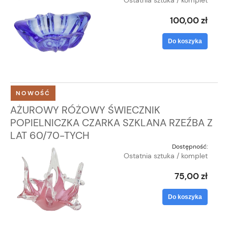
Ostatnia sztuka / komplet
100,00 zł
Do koszyka
NOWOŚĆ
AŻUROWY RÓŻOWY ŚWIECZNIK
POPIELNICZKA CZARKA SZKLANA RZEŹBA Z
LAT 60/70-TYCH
Dostępność:
Ostatnia sztuka / komplet
75,00 zł
Do koszyka