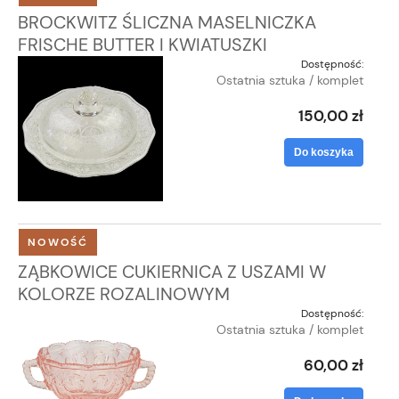
BROCKWITZ ŚLICZNA MASELNICZKA
FRISCHE BUTTER I KWIATUSZKI
Dostępność:
Ostatnia sztuka / komplet
150,00 zł
Do koszyka
NOWOŚĆ
ZĄBKOWICE CUKIERNICA Z USZAMI W
KOLORZE ROZALINOWYM
Dostępność:
Ostatnia sztuka / komplet
60,00 zł