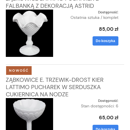
FALBANKĄ Z DEKORACJĄ ASTRID
Dostępność:
Ostatnia sztuka / komplet
85,00 zł
Do koszyka
NOWOŚĆ
ZĄBKOWICE E. TRZEWIK-DROST KIER
LATTIMO PUCHAREK W SERDUSZKA
CUKIERNICA NA NODZE
Dostępność:
Stan dostępności: 6
65,00 zł
Do koszyka