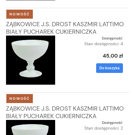
NOWOŚĆ
ZĄBKOWICE J.S. DROST KASZMIR LATTIMO
BIAŁY PUCHAREK CUKIERNICZKA
Dostępność:
Stan dostępności: 4
45,00 zł
Do koszyka
NOWOŚĆ
ZĄBKOWICE J.S. DROST KASZMIR LATTIMO
BIAŁY PUCHAREK CUKIERNICZKA
Dostępność:
Stan dostępności: 2