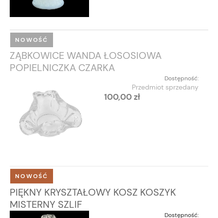
NOWOŚĆ
ZĄBKOWICE WANDA ŁOSOSIOWA
POPIELNICZKA CZARKA
Dostępność:
Przedmiot sprzedany
100,00 zł
NOWOŚĆ
PIĘKNY KRYSZTAŁOWY KOSZ KOSZYK
MISTERNY SZLIF
Dostępność: