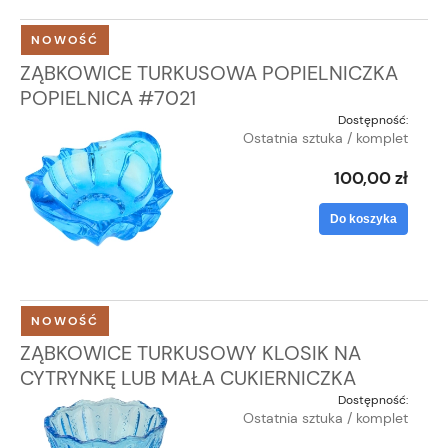
NOWOŚĆ
ZĄBKOWICE TURKUSOWA POPIELNICZKA
POPIELNICA #7021
Dostępność:
Ostatnia sztuka / komplet
100,00 zł
Do koszyka
NOWOŚĆ
ZĄBKOWICE TURKUSOWY KLOSIK NA
CYTRYNKĘ LUB MAŁA CUKIERNICZKA
Dostępność:
Ostatnia sztuka / komplet