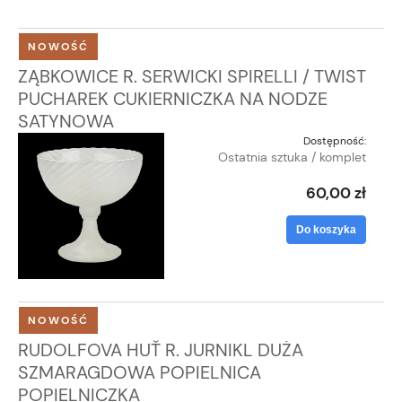
NOWOŚĆ
ZĄBKOWICE R. SERWICKI SPIRELLI / TWIST
PUCHAREK CUKIERNICZKA NA NODZE
SATYNOWA
Dostępność:
Ostatnia sztuka / komplet
60,00 zł
Do koszyka
NOWOŚĆ
RUDOLFOVA HUŤ R. JURNIKL DUŻA
SZMARAGDOWA POPIELNICA
POPIELNICZKA