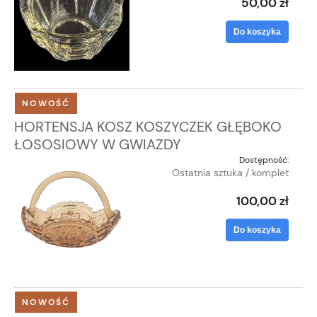
50,00 zł
Do koszyka
NOWOŚĆ
HORTENSJA KOSZ KOSZYCZEK GŁĘBOKO
ŁOSOSIOWY W GWIAZDY
Dostępność:
Ostatnia sztuka / komplet
100,00 zł
Do koszyka
NOWOŚĆ