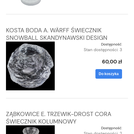
KOSTA BODA A. WÄRFF ŚWIECZNIK
SNOWBALL SKANDYNAWSKI DESIGN
Dostępność:
Stan dostępności: 3
60,00 zł
Do koszyka
ZĄBKOWICE E. TRZEWIK-DROST CORA
ŚWIECZNIK KOLUMNOWY
Dostępność:
Stan dostępności: 2