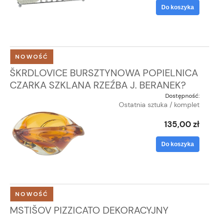
Do koszyka
NOWOŚĆ
ŠKRDLOVICE BURSZTYNOWA POPIELNICA
CZARKA SZKLANA RZEŹBA J. BERANEK?
Dostępność:
Ostatnia sztuka / komplet
135,00 zł
Do koszyka
NOWOŚĆ
MSTIŠOV PIZZICATO DEKORACYJNY