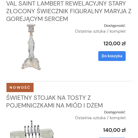
VAL SAINT LAMBERT REWELACYJNY STARY
ZŁOCONY ŚWIECZNIK FIGURALNY MARYJA Z
GOREJĄCYM SERCEM
Dostępność:
Ostatnia sztuka / komplet
120,00 zł
Do koszyka
NOWOŚĆ
ŚWIETNY STOJAK NA TOSTY Z
POJEMNICZKAMI NA MIÓD I DŻEM
Dostępność:
Ostatnia sztuka / komplet
140,00 zł