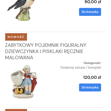
90,00 zł
Do koszyka
NOWOŚĆ
ZABYTKOWY POJEMNIK FIGURALNY
DZIEWCZYNKA I PISKLAKI RĘCZNIE
MALOWANA
Dostępność:
Ostatnia sztuka / komplet
120,00 zł
Do koszyka