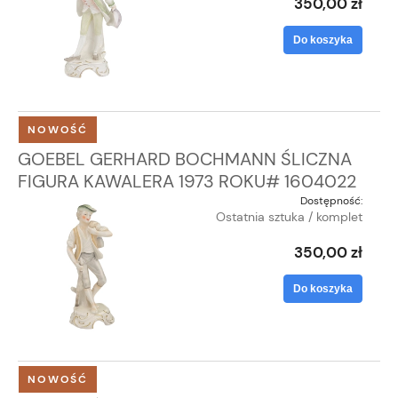
350,00 zł
Do koszyka
NOWOŚĆ
GOEBEL GERHARD BOCHMANN ŚLICZNA
FIGURA KAWALERA 1973 ROKU# 1604022
Dostępność:
Ostatnia sztuka / komplet
350,00 zł
Do koszyka
NOWOŚĆ