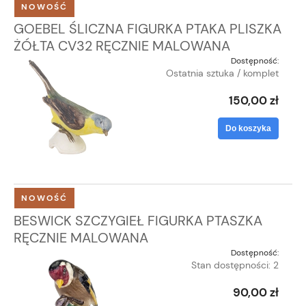
NOWOŚĆ
GOEBEL ŚLICZNA FIGURKA PTAKA PLISZKA
ŻÓŁTA CV32 RĘCZNIE MALOWANA
Dostępność:
Ostatnia sztuka / komplet
150,00 zł
Do koszyka
NOWOŚĆ
BESWICK SZCZYGIEŁ FIGURKA PTASZKA
RĘCZNIE MALOWANA
Dostępność:
Stan dostępności: 2
90,00 zł