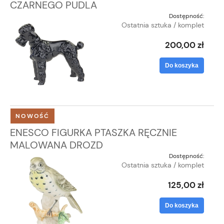
CZARNEGO PUDLA
Dostępność:
Ostatnia sztuka / komplet
200,00 zł
Do koszyka
NOWOŚĆ
ENESCO FIGURKA PTASZKA RĘCZNIE
MALOWANA DROZD
Dostępność:
Ostatnia sztuka / komplet
125,00 zł
Do koszyka