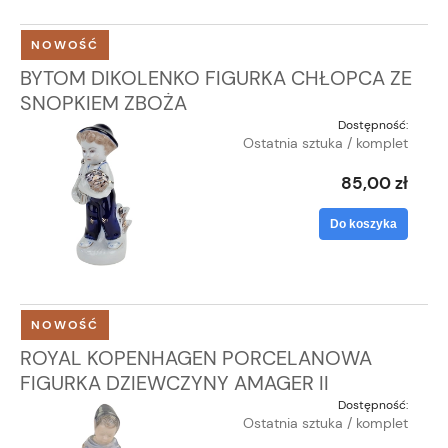
NOWOŚĆ
BYTOM DIKOLENKO FIGURKA CHŁOPCA ZE
SNOPKIEM ZBOŻA
Dostępność:
Ostatnia sztuka / komplet
85,00 zł
Do koszyka
NOWOŚĆ
ROYAL KOPENHAGEN PORCELANOWA
FIGURKA DZIEWCZYNY AMAGER II
Dostępność:
Ostatnia sztuka / komplet