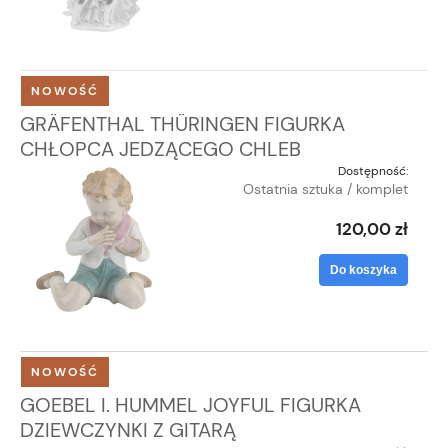
NOWOŚĆ
GRÄFENTHAL THÜRINGEN FIGURKA
CHŁOPCA JEDZĄCEGO CHLEB
Dostępność:
Ostatnia sztuka / komplet
120,00 zł
Do koszyka
NOWOŚĆ
GOEBEL I. HUMMEL JOYFUL FIGURKA
DZIEWCZYNKI Z GITARĄ