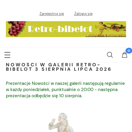
Zarejestruj się
Zaloguj się
NOWOŚCI W GALERII RETRO-
BIBELOT 3 SIERPNIA LIPCA 2026
Prezentacje Nowości w naszej galerii następują regularnie
w każdy poniedziałek, punktualnie o 20:00 - następna
prezentacja odbędzie się 10 sierpnia.