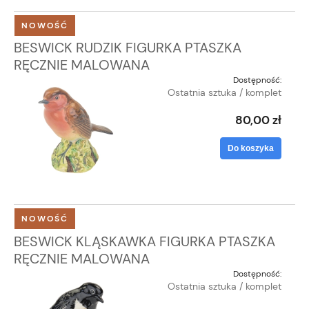
NOWOŚĆ
BESWICK RUDZIK FIGURKA PTASZKA
RĘCZNIE MALOWANA
Dostępność:
Ostatnia sztuka / komplet
80,00 zł
Do koszyka
NOWOŚĆ
BESWICK KLĄSKAWKA FIGURKA PTASZKA
RĘCZNIE MALOWANA
Dostępność:
Ostatnia sztuka / komplet