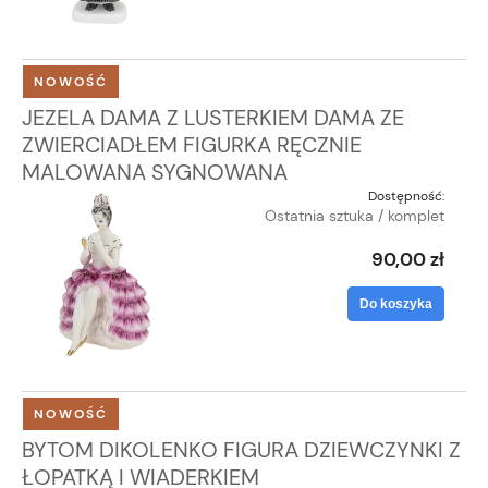
NOWOŚĆ
JEZELA DAMA Z LUSTERKIEM DAMA ZE
ZWIERCIADŁEM FIGURKA RĘCZNIE
MALOWANA SYGNOWANA
Dostępność:
Ostatnia sztuka / komplet
90,00 zł
Do koszyka
NOWOŚĆ
BYTOM DIKOLENKO FIGURA DZIEWCZYNKI Z
ŁOPATKĄ I WIADERKIEM