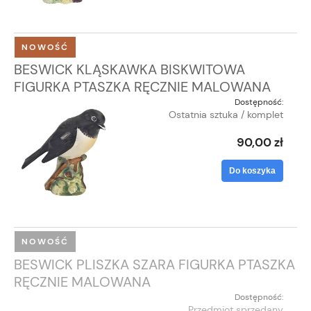
NOWOŚĆ
BESWICK KLĄSKAWKA BISKWITOWA
FIGURKA PTASZKA RĘCZNIE MALOWANA
Dostępność:
Ostatnia sztuka / komplet
90,00 zł
Do koszyka
NOWOŚĆ
BESWICK PLISZKA SZARA FIGURKA PTASZKA
RĘCZNIE MALOWANA
Dostępność:
Przedmiot sprzedany