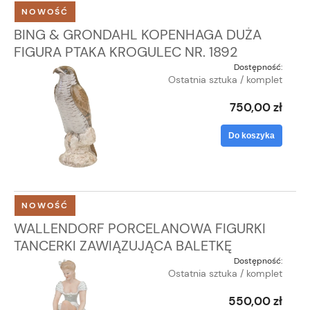
NOWOŚĆ
BING & GRONDAHL KOPENHAGA DUŻA
FIGURA PTAKA KROGULEC NR. 1892
Dostępność:
Ostatnia sztuka / komplet
750,00 zł
Do koszyka
NOWOŚĆ
WALLENDORF PORCELANOWA FIGURKI
TANCERKI ZAWIĄZUJĄCA BALETKĘ
Dostępność:
Ostatnia sztuka / komplet
550,00 zł