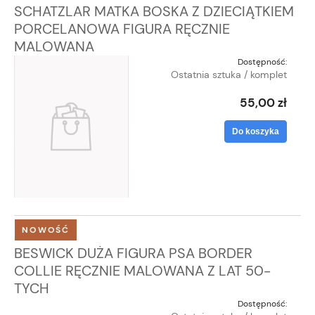
SCHATZLAR MATKA BOSKA Z DZIECIĄTKIEM
PORCELANOWA FIGURA RĘCZNIE
MALOWANA
Dostępność:
Ostatnia sztuka / komplet
55,00 zł
Do koszyka
NOWOŚĆ
BESWICK DUŻA FIGURA PSA BORDER
COLLIE RĘCZNIE MALOWANA Z LAT 50-
TYCH
Dostępność: