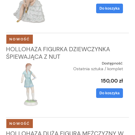
Do koszyka
NOWOŚĆ
HOLLOHAZA FIGURKA DZIEWCZYNKA
ŚPIEWAJĄCA Z NUT
Dostępność:
Ostatnia sztuka / komplet
150,00 zł
Do koszyka
NOWOŚĆ
HOLLOHAZA DUŻA FIGURA MĘŻCZYZNY W