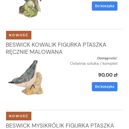
Do koszyka
NOWOŚĆ
BESWICK KOWALIK FIGURKA PTASZKA
RĘCZNIE MALOWANA
Dostępność:
Ostatnia sztuka / komplet
90,00 zł
Do koszyka
NOWOŚĆ
BESWICK MYSIKRÓLIK FIGURKA PTASZKA