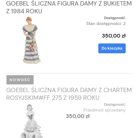
GOEBEL ŚLICZNA FIGURA DAMY Z BUKIETEM
Z 1984 ROKU
Dostępność:
Stan dostępności: 2
350,00 zł
Do koszyka
NOWOŚĆ
GOEBEL ŚLICZNA FIGURA DAMY Z CHARTEM
ROSYJSKIM#FF 275 Z 1959 ROKU
Dostępność:
Przedmiot sprzedany
350,00 zł