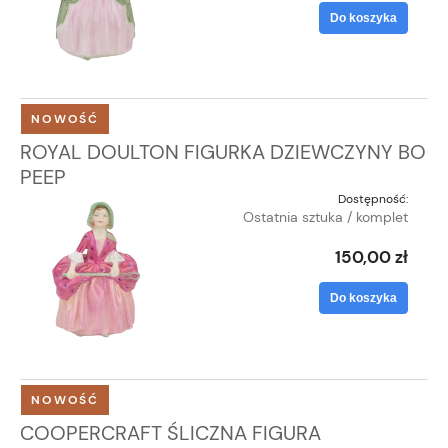
Do koszyka
NOWOŚĆ
ROYAL DOULTON FIGURKA DZIEWCZYNY BO
PEEP
Dostępność:
Ostatnia sztuka / komplet
150,00 zł
Do koszyka
NOWOŚĆ
COOPERCRAFT ŚLICZNA FIGURA