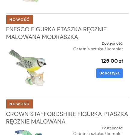
NOWOŚĆ
ENESCO FIGURKA PTASZKA RĘCZNIE
MALOWANA MODRASZKA
Dostępność:
Ostatnia sztuka / komplet
125,00 zł
Do koszyka
NOWOŚĆ
CROWN STAFFORDSHIRE FIGURKA PTASZKA
RĘCZNIE MALOWANA
Dostępność:
Ostatnia sztuka / komplet