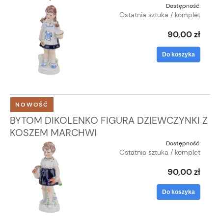
Dostępność:
Ostatnia sztuka / komplet
90,00 zł
Do koszyka
NOWOŚĆ
BYTOM DIKOLENKO FIGURA DZIEWCZYNKI Z
KOSZEM MARCHWI
Dostępność:
Ostatnia sztuka / komplet
90,00 zł
Do koszyka