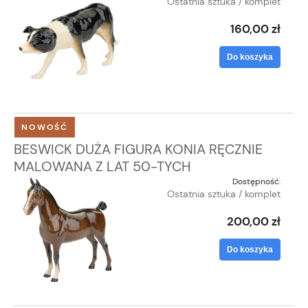
Ostatnia sztuka / komplet
160,00 zł
Do koszyka
NOWOŚĆ
BESWICK DUŻA FIGURA KONIA RĘCZNIE
MALOWANA Z LAT 50-TYCH
Dostępność:
Ostatnia sztuka / komplet
200,00 zł
Do koszyka