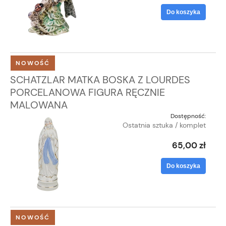
Do koszyka
NOWOŚĆ
SCHATZLAR MATKA BOSKA Z LOURDES
PORCELANOWA FIGURA RĘCZNIE
MALOWANA
Dostępność:
Ostatnia sztuka / komplet
65,00 zł
Do koszyka
NOWOŚĆ