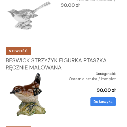
90,00 zł
NOWOŚĆ
BESWICK STRZYŻYK FIGURKA PTASZKA
RĘCZNIE MALOWANA
Dostępność:
Ostatnia sztuka / komplet
90,00 zł
Do koszyka