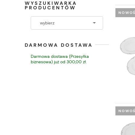
WYSZUKIWARKA
PRODUCENTÓW
NOWO
DARMOWA DOSTAWA
Darmowa dostawa (Przesyłka
biznesowa) już od 300,00 zł.
NOWO