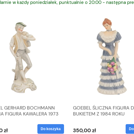
larnie w każdy poniedziałek, punktualnie o 20:00 - następna pre
L GERHARD BOCHMANN
GOEBEL ŚLICZNA FIGURA 
NA FIGURA KAWALERA 1973
BUKIETEM Z 1984 ROKU
 1604022
Do koszyka
Do
0 zł
350,00 zł