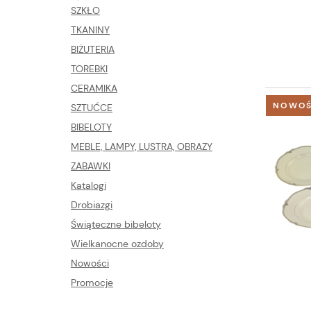
SZKŁO
TKANINY
BIŻUTERIA
TOREBKI
CERAMIKA
NOWO
SZTUĆCE
BIBELOTY
MEBLE, LAMPY, LUSTRA, OBRAZY
ZABAWKI
Katalogi
Drobiazgi
Świąteczne bibeloty
Wielkanocne ozdoby
Nowości
Promocje