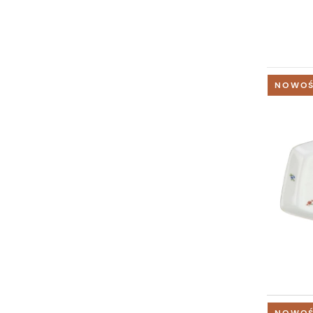
NOWO
NOWO