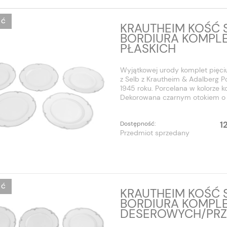
ŚĆ
KRAUTHEIM KOŚĆ 
BORDIURA KOMPLE
PŁASKICH
Wyjątkowej urody komplet pięciu
z Selb z Krautheim & Adalberg 
1945 roku. Porcelana w kolorze ko
Dekorowana czarnym otokiem o 
1
Dostępność:
Przedmiot sprzedany
ŚĆ
KRAUTHEIM KOŚĆ 
BORDIURA KOMPLE
DESEROWYCH/PR