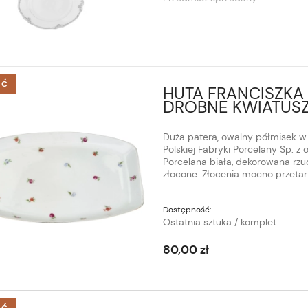
ŚĆ
HUTA FRANCISZKA
DROBNE KWIATUSZ
Duża patera, owalny półmisek w 
Polskiej Fabryki Porcelany Sp. z 
Porcelana biała, dekorowana rzu
złocone. Złocenia mocno przetar
Dostępność:
Ostatnia sztuka / komplet
80,00 zł
ŚĆ