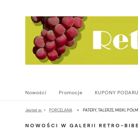
Nowości
Promocje
KUPONY PODAR
Jesteś w:
»
PORCELANA
»
PATERY, TALERZE, MISKI, PÓŁM
NOWOŚCI W GALERII RETRO-BIBE