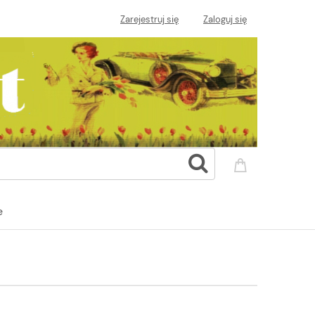
Zarejestruj się
Zaloguj się
e