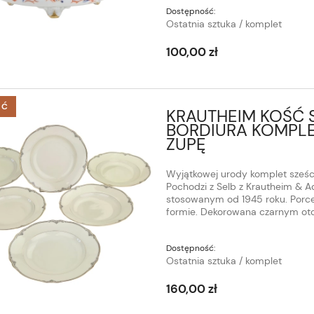
Dostępność:
Ostatnia sztuka / komplet
100,00 zł
ŚĆ
KRAUTHEIM KOŚĆ 
BORDIURA KOMPLE
ZUPĘ
Wyjątkowej urody komplet sześci
Pochodzi z Selb z Krautheim & A
stosowanym od 1945 roku. Porcela
formie. Dekorowana czarnym oto
Dostępność:
Ostatnia sztuka / komplet
160,00 zł