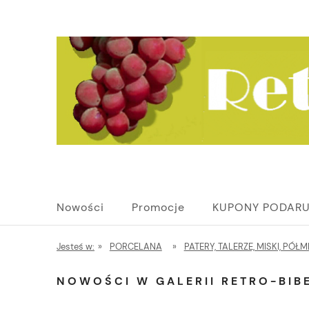
Nowości
Promocje
KUPONY PODAR
Jesteś w:
»
PORCELANA
»
PATERY, TALERZE, MISKI, PÓŁM
NOWOŚCI W GALERII RETRO-BIBE