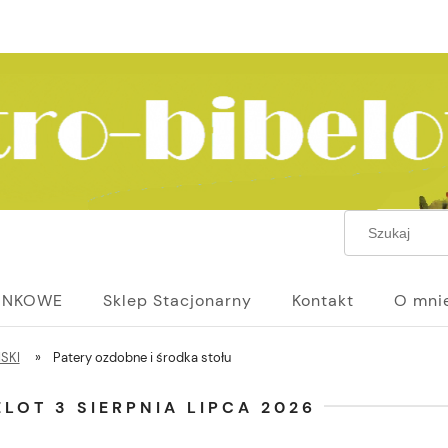
UNKOWE
Sklep Stacjonarny
Kontakt
O mni
ISKI
»
Patery ozdobne i środka stołu
LOT 3 SIERPNIA LIPCA 2026