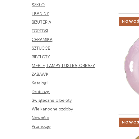
SZKŁO
TKANINY
NOWO
BIŻUTERIA
TOREBKI
CERAMIKA
SZTUĆCE
BIBELOTY
MEBLE, LAMPY, LUSTRA, OBRAZY
ZABAWKI
Katalogi
Drobiazgi
Świąteczne bibeloty
Wielkanocne ozdoby
Nowości
NOWO
Promocje