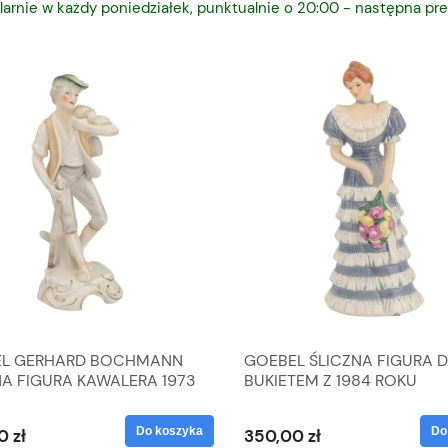
larnie w każdy poniedziałek, punktualnie o 20:00 - następna pre
L GERHARD BOCHMANN
GOEBEL ŚLICZNA FIGURA 
NA FIGURA KAWALERA 1973
BUKIETEM Z 1984 ROKU
 1604022
Do koszyka
Do
0 zł
350,00 zł