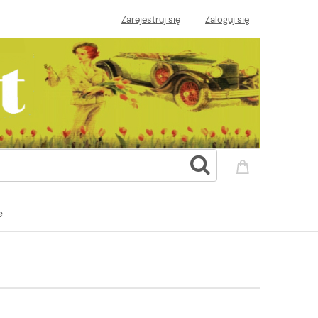
Zarejestruj się
Zaloguj się
e