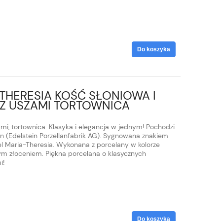
Do koszyka
THERESIA KOŚĆ SŁONIOWA I
 Z USZAMI TORTOWNICA
mi, tortownica. Klasyka i elegancja w jednym! Pochodzi
tein (Edelstein Porzellanfabrik AG). Sygnowana znakiem
 Maria-Theresia. Wykonana z porcelany w kolorze
ym złoceniem. Piękna porcelana o klasycznych
i!
Do koszyka