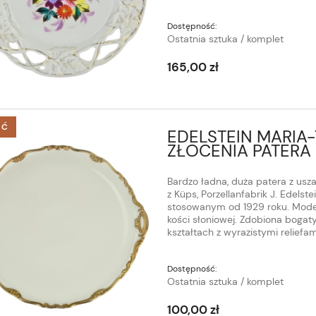
Dostępność:
Ostatnia sztuka / komplet
165,00 zł
ŚĆ
EDELSTEIN MARIA-
ZŁOCENIA PATERA
Bardzo ładna, duża patera z usza
z Küps, Porzellanfabrik J. Edels
stosowanym od 1929 roku. Model
kości słoniowej. Zdobiona bogat
kształtach z wyrazistymi reliefam
Dostępność:
Ostatnia sztuka / komplet
100,00 zł