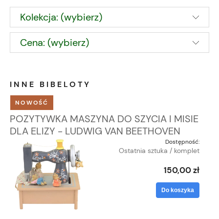
Kolekcja: (wybierz)
Cena: (wybierz)
INNE BIBELOTY
NOWOŚĆ
POZYTYWKA MASZYNA DO SZYCIA I MISIE
DLA ELIZY - LUDWIG VAN BEETHOVEN
Dostępność:
Ostatnia sztuka / komplet
150,00 zł
Do koszyka