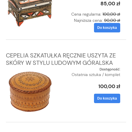
85,00 zł
Cena regularna:
100,00 zł
Najniższa cena:
90,00 zł
Do koszyka
CEPELIA SZKATUŁKA RĘCZNIE USZYTA ZE
SKÓRY W STYLU LUDOWYM GÓRALSKA
Dostępność:
Ostatnia sztuka / komplet
100,00 zł
Do koszyka