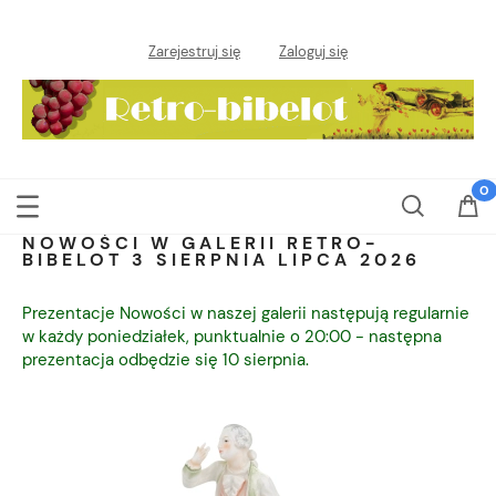
Zarejestruj się
Zaloguj się
NOWOŚCI W GALERII RETRO-
BIBELOT 3 SIERPNIA LIPCA 2026
Prezentacje Nowości w naszej galerii następują regularnie
w każdy poniedziałek, punktualnie o 20:00 - następna
prezentacja odbędzie się 10 sierpnia.