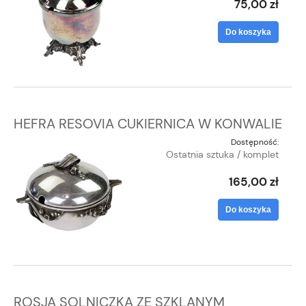
75,00 zł
Do koszyka
HEFRA RESOVIA CUKIERNICA W KONWALIE
Dostępność:
Ostatnia sztuka / komplet
165,00 zł
Do koszyka
ROSJA SOLNICZKA ZE SZKLANYM