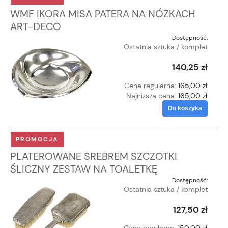
WMF IKORA MISA PATERA NA NÓŻKACH
ART-DECO
Dostępność:
Ostatnia sztuka / komplet
140,25 zł
Cena regularna:
165,00 zł
Najniższa cena:
165,00 zł
Do koszyka
PROMOCJA
PLATEROWANE SREBREM SZCZOTKI
ŚLICZNY ZESTAW NA TOALETKĘ
Dostępność:
Ostatnia sztuka / komplet
127,50 zł
Cena regularna:
150,00 zł