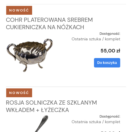
NOWOŚĆ
COHR PLATEROWANA SREBREM
CUKIERNICZKA NA NÓŻKACH
Dostępność:
Ostatnia sztuka / komplet
55,00 zł
Do koszyka
NOWOŚĆ
ROSJA SOLNICZKA ZE SZKLANYM
WKŁADEM + ŁYŻECZKA
Dostępność:
Ostatnia sztuka / komplet