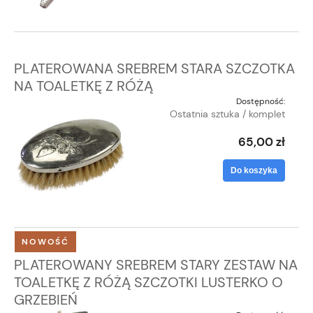
PLATEROWANA SREBREM STARA SZCZOTKA
NA TOALETKĘ Z RÓŻĄ
Dostępność:
Ostatnia sztuka / komplet
65,00 zł
Do koszyka
NOWOŚĆ
PLATEROWANY SREBREM STARY ZESTAW NA
TOALETKĘ Z RÓŻĄ SZCZOTKI LUSTERKO O
GRZEBIEŃ