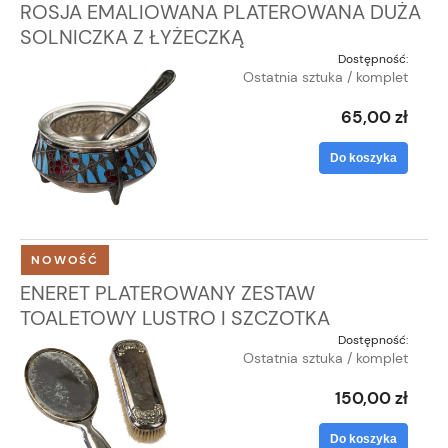
ROSJA EMALIOWANA PLATEROWANA DUŻA
SOLNICZKA Z ŁYŻECZKĄ
Dostępność:
Ostatnia sztuka / komplet
65,00 zł
Do koszyka
NOWOŚĆ
ENERET PLATEROWANY ZESTAW
TOALETOWY LUSTRO I SZCZOTKA
Dostępność:
Ostatnia sztuka / komplet
150,00 zł
Do koszyka