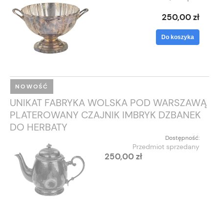
250,00 zł
Do koszyka
NOWOŚĆ
UNIKAT FABRYKA WOLSKA POD WARSZAWĄ
PLATEROWANY CZAJNIK IMBRYK DZBANEK
DO HERBATY
Dostępność:
Przedmiot sprzedany
250,00 zł