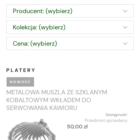
Producent: (wybierz)
Kolekcja: (wybierz)
Cena: (wybierz)
PLATERY
NOWOŚĆ
METALOWA MUSZLA ZE SZKLANYM
KOBALTOWYM WKŁADEM DO
SERWOWANIA KAWIORU
Dostępność:
Przedmiot sprzedany
50,00 zł