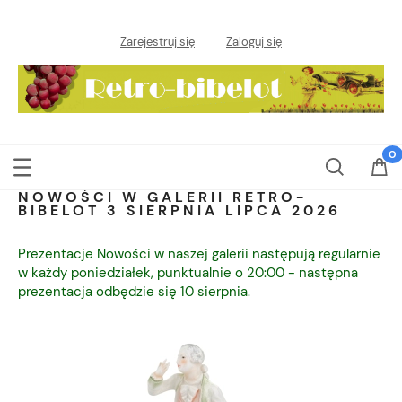
Zarejestruj się
Zaloguj się
NOWOŚCI W GALERII RETRO-
BIBELOT 3 SIERPNIA LIPCA 2026
Prezentacje Nowości w naszej galerii następują regularnie
w każdy poniedziałek, punktualnie o 20:00 - następna
prezentacja odbędzie się 10 sierpnia.