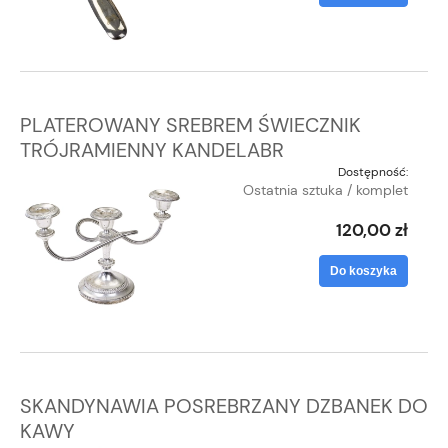
PLATEROWANY SREBREM ŚWIECZNIK
TRÓJRAMIENNY KANDELABR
Dostępność:
Ostatnia sztuka / komplet
120,00 zł
Do koszyka
SKANDYNAWIA POSREBRZANY DZBANEK DO
KAWY