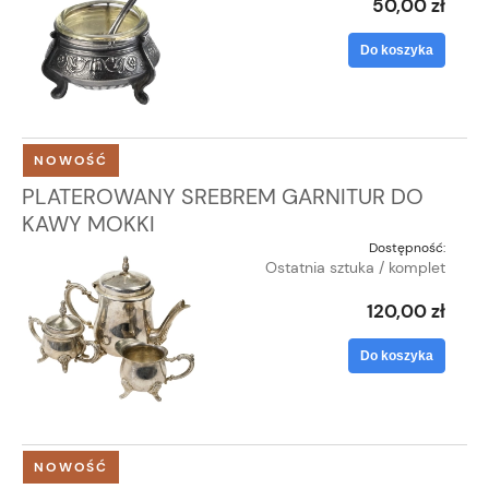
50,00 zł
Do koszyka
NOWOŚĆ
PLATEROWANY SREBREM GARNITUR DO
KAWY MOKKI
Dostępność:
Ostatnia sztuka / komplet
120,00 zł
Do koszyka
NOWOŚĆ