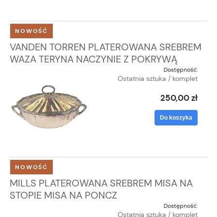
NOWOŚĆ
VANDEN TORREN PLATEROWANA SREBREM
WAZA TERYNA NACZYNIE Z POKRYWĄ
Dostępność:
Ostatnia sztuka / komplet
250,00 zł
Do koszyka
NOWOŚĆ
MILLS PLATEROWANA SREBREM MISA NA
STOPIE MISA NA PONCZ
Dostępność:
Ostatnia sztuka / komplet