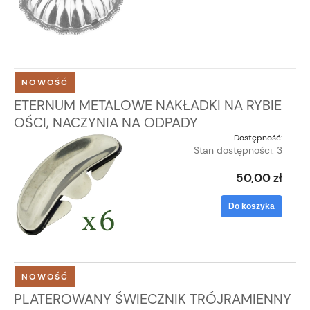
NOWOŚĆ
ETERNUM METALOWE NAKŁADKI NA RYBIE
OŚCI, NACZYNIA NA ODPADY
Dostępność:
Stan dostępności: 3
50,00 zł
Do koszyka
NOWOŚĆ
PLATEROWANY ŚWIECZNIK TRÓJRAMIENNY