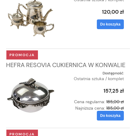
120,00 zł
Do koszyka
PROMOCJA
HEFRA RESOVIA CUKIERNICA W KONWALIE
Dostępność:
Ostatnia sztuka / komplet
157,25 zł
Cena regularna:
185,00 zł
Najniższa cena:
185,00 zł
Do koszyka
PROMOCJA