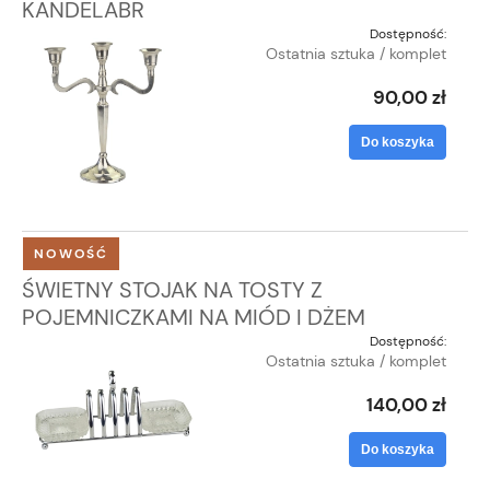
KANDELABR
Dostępność:
Ostatnia sztuka / komplet
90,00 zł
Do koszyka
NOWOŚĆ
ŚWIETNY STOJAK NA TOSTY Z
POJEMNICZKAMI NA MIÓD I DŻEM
Dostępność:
Ostatnia sztuka / komplet
140,00 zł
Do koszyka