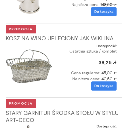
Najniższa cena:
148,50 zł
Do koszyka
PROMOCJA
KOSZ NA WINO UPLECIONY JAK WIKLINA
Dostępność:
Ostatnia sztuka / komplet
38,25 zł
Cena regularna:
45,00 zł
Najniższa cena:
40,50 zł
Do koszyka
PROMOCJA
STARY GARNITUR ŚRODKA STOŁU W STYLU
ART-DECO
Dostępność: