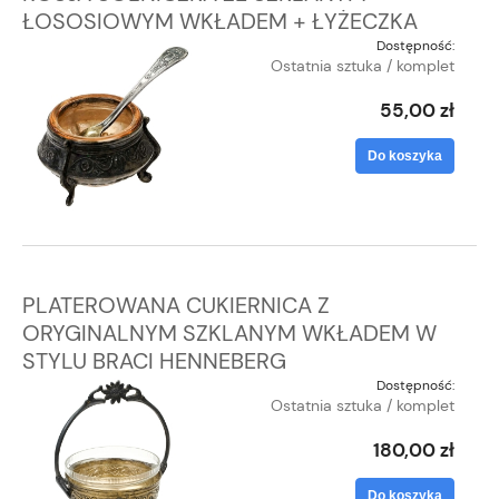
ŁOSOSIOWYM WKŁADEM + ŁYŻECZKA
Dostępność:
Ostatnia sztuka / komplet
55,00 zł
Do koszyka
PLATEROWANA CUKIERNICA Z
ORYGINALNYM SZKLANYM WKŁADEM W
STYLU BRACI HENNEBERG
Dostępność:
Ostatnia sztuka / komplet
180,00 zł
Do koszyka