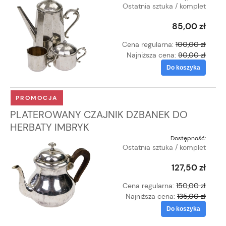
Ostatnia sztuka / komplet
85,00 zł
Cena regularna:
100,00 zł
Najniższa cena:
90,00 zł
Do koszyka
PROMOCJA
PLATEROWANY CZAJNIK DZBANEK DO
HERBATY IMBRYK
Dostępność:
Ostatnia sztuka / komplet
127,50 zł
Cena regularna:
150,00 zł
Najniższa cena:
135,00 zł
Do koszyka