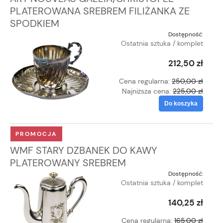
PLATEROWANA SREBREM FILIŻANKA ZE
SPODKIEM
Dostępność:
Ostatnia sztuka / komplet
212,50 zł
Cena regularna:
250,00 zł
Najniższa cena:
225,00 zł
Do koszyka
PROMOCJA
WMF STARY DZBANEK DO KAWY
PLATEROWANY SREBREM
Dostępność:
Ostatnia sztuka / komplet
140,25 zł
Cena regularna:
165,00 zł