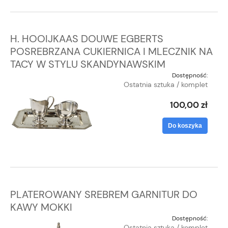
H. HOOIJKAAS DOUWE EGBERTS
POSREBRZANA CUKIERNICA I MLECZNIK NA
TACY W STYLU SKANDYNAWSKIM
Dostępność:
Ostatnia sztuka / komplet
100,00 zł
Do koszyka
PLATEROWANY SREBREM GARNITUR DO
KAWY MOKKI
Dostępność:
Ostatnia sztuka / komplet