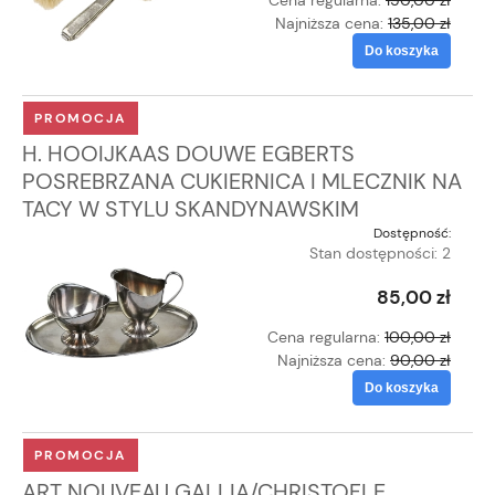
Najniższa cena:
135,00 zł
Do koszyka
PROMOCJA
H. HOOIJKAAS DOUWE EGBERTS
POSREBRZANA CUKIERNICA I MLECZNIK NA
TACY W STYLU SKANDYNAWSKIM
Dostępność:
Stan dostępności: 2
85,00 zł
Cena regularna:
100,00 zł
Najniższa cena:
90,00 zł
Do koszyka
PROMOCJA
ART NOUVEAU GALLIA/CHRISTOFLE