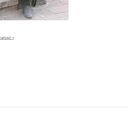
całość »