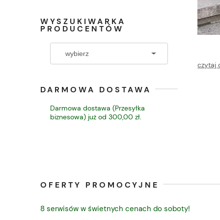
WYSZUKIWARKA
PRODUCENTÓW
czytaj 
DARMOWA DOSTAWA
Darmowa dostawa (Przesyłka
biznesowa) już od 300,00 zł.
OFERTY PROMOCYJNE
8 serwisów w świetnych cenach do soboty!