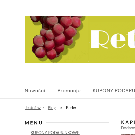
Nowości
Promocje
KUPONY PODAR
Jesteś w:
»
Blog
»
Berlin
KAP
MENU
Dodano
KUPONY PODARUNKOWE