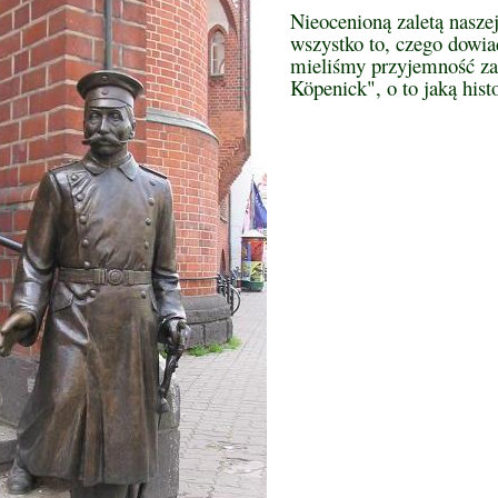
Nieocenioną zaletą nasze
wszystko to, czego dowia
mieliśmy przyjemność z
Köpenick", o to jaką hist