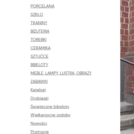
PORCELANA
SZKŁO
TKANINY
BIŻUTERIA
TOREBKI
CERAMIKA
SZTUĆCE
BIBELOTY
MEBLE, LAMPY, LUSTRA, OBRAZY
ZABAWKI
Katalogi
Drobiazgi
Świąteczne bibeloty
Wielkanocne ozdoby
Nowości
Promocje