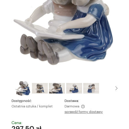
Dostępność:
Dostawa:
Ostatnia sztuka / komplet
Darmowa
sprawdź formy dostawy
Cena nie zawiera ewentualnych kosztów płatności
Cena:
297,50 zł