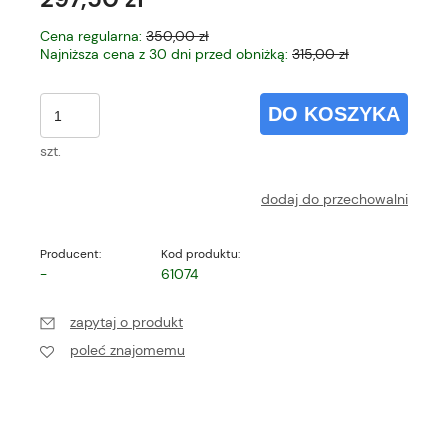
Cena regularna:
350,00 zł
Najniższa cena z 30 dni przed obniżką:
315,00 zł
DO KOSZYKA
szt.
dodaj do przechowalni
Producent:
Kod produktu:
-
61074
zapytaj o produkt
poleć znajomemu