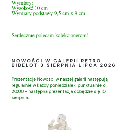
Wymiary:
Wysokość 10 cm
Wymiary podstawy 9,5 cm x 9 cm
Serdecznie polecam kolekcjonerom!
NOWOŚCI W GALERII RETRO-
BIBELOT 3 SIERPNIA LIPCA 2026
Prezentacje Nowości w naszej galerii następują
regularnie w każdy poniedziałek, punktualnie o
20:00 - następna prezentacja odbędzie się 10
sierpnia.