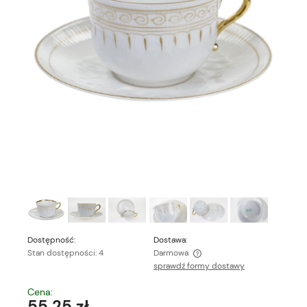
Dostępność:
Dostawa:
Stan dostępności: 4
Darmowa
sprawdź formy dostawy
Cena nie zawiera ewentualnych kosztów płatności
Cena:
55,25 zł