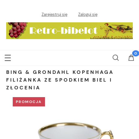
Zarejestruj się
Zaloguj się
BING & GRONDAHL KOPENHAGA
FILIŻANKA ZE SPODKIEM BIEL I
ZŁOCENIA
PROMOCJA