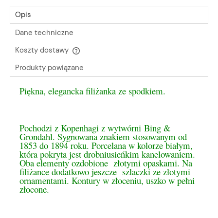
Opis
Dane techniczne
Koszty dostawy
Cena nie zawiera ewentualnych kosztów płatności
Produkty powiązane
Piękna, elegancka filiżanka ze spodkiem.
Pochodzi z Kopenhagi z wytwórni Bing &
Grondahl. Sygnowana znakiem stosowanym od
1853 do 1894 roku. Porcelana w kolorze białym,
która pokryta jest drobniusieńkim kanelowaniem.
Oba elementy ozdobione złotymi opaskami. Na
filiżance dodatkowo jeszcze szlaczki ze złotymi
ornamentami. Kontury w złoceniu, uszko w pełni
złocone.