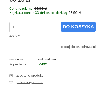
Cena regularna:
65,00 zł
Najniższa cena z 30 dni przed obniżką:
58,50 zł
DO KOSZYKA
zestaw
dodaj do przechowalni
Producent:
Kod produktu:
Kopenhaga
55180
zapytaj o produkt
poleć znajomemu