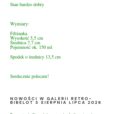
Stan bardzo dobry
Wymiary:
Filiżanka
Wysokość 5,5 cm
Średnica 7,7 cm
Pojemność ok. 150 ml
Spodek o średnicy 13,5 cm
Serdecznie polecam!
NOWOŚCI W GALERII RETRO-
BIBELOT 3 SIERPNIA LIPCA 2026