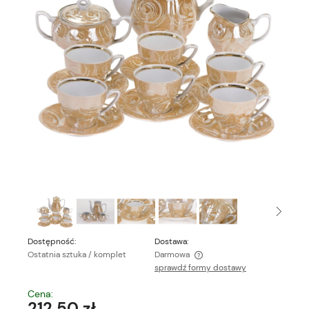
Dostępność:
Dostawa:
Ostatnia sztuka / komplet
Darmowa
sprawdź formy dostawy
Cena nie zawiera ewentualnych kosztów płatności
Cena:
212,50 zł