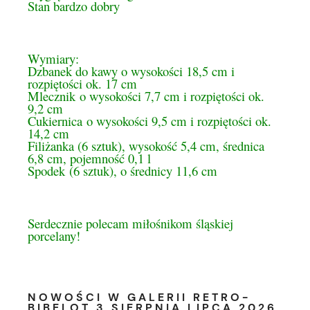
Stan bardzo dobry
Wymiary:
Dzbanek do kawy o wysokości 18,5 cm i
rozpiętości ok. 17 cm
Mlecznik o wysokości 7,7 cm i rozpiętości ok.
9,2 cm
Cukiernica o wysokości 9,5 cm i rozpiętości ok.
14,2 cm
Filiżanka (6 sztuk), wysokość 5,4 cm, średnica
6,8 cm, pojemność 0,1 l
Spodek (6 sztuk), o średnicy 11,6 cm
Serdecznie polecam miłośnikom śląskiej
porcelany!
NOWOŚCI W GALERII RETRO-
BIBELOT 3 SIERPNIA LIPCA 2026