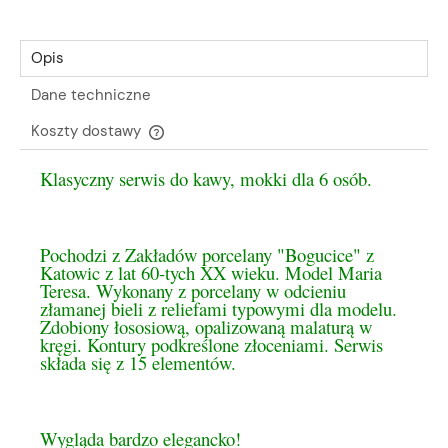
Opis
Dane techniczne
Koszty dostawy
Cena nie zawiera ewentualnych kosztów płatności
Klasyczny serwis do kawy, mokki dla 6 osób.
Pochodzi z Zakładów porcelany "Bogucice" z
Katowic z lat 60-tych XX wieku. Model Maria
Teresa. Wykonany z porcelany w odcieniu
złamanej bieli z reliefami typowymi dla modelu.
Zdobiony łososiową, opalizowaną malaturą w
kręgi. Kontury podkreślone złoceniami. Serwis
składa się z 15 elementów.
Wygląda bardzo elegancko!