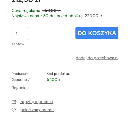
Cena regularna:
250,00 zł
Najniższa cena z 30 dni przed obniżką:
225,00 zł
DO KOSZYKA
zestaw
dodaj do przechowalni
Producent:
Kod produktu:
Giesche /
54005
Bogucice
zapytaj o produkt
poleć znajomemu