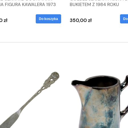
NA FIGURA KAWALERA 1973
BUKIETEM Z 1984 ROKU
 1604022
Do koszyka
Do
0 zł
350,00 zł