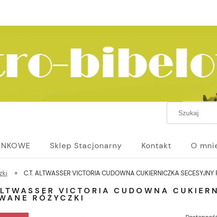
UNKOWE
Sklep Stacjonarny
Kontakt
O mni
zki
»
C.T. ALTWASSER VICTORIA CUDOWNA CUKIERNICZKA SECESYJNY
 ALTWASSER VICTORIA CUDOWNA CUKIER
WANE RÓŻYCZKI