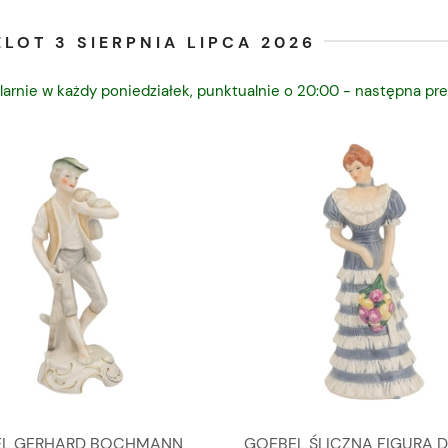
LOT 3 SIERPNIA LIPCA 2026
larnie w każdy poniedziałek, punktualnie o 20:00 - następna pre
L GERHARD BOCHMANN
GOEBEL ŚLICZNA FIGURA 