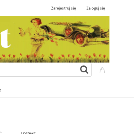
Zarejestruj się
Zaloguj się
e
:
Dostawa: