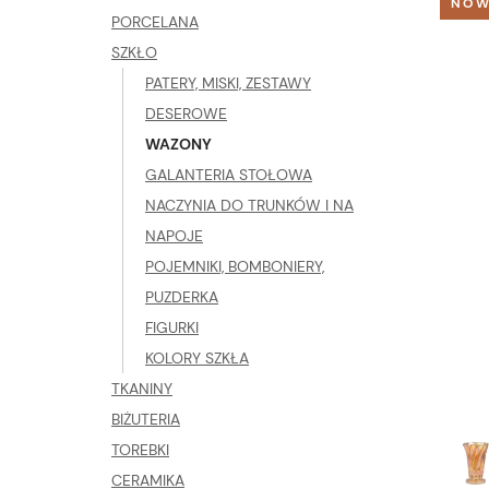
NOW
PORCELANA
SZKŁO
PATERY, MISKI, ZESTAWY
DESEROWE
WAZONY
GALANTERIA STOŁOWA
NACZYNIA DO TRUNKÓW I NA
NAPOJE
POJEMNIKI, BOMBONIERY,
PUZDERKA
FIGURKI
KOLORY SZKŁA
TKANINY
BIŻUTERIA
TOREBKI
CERAMIKA