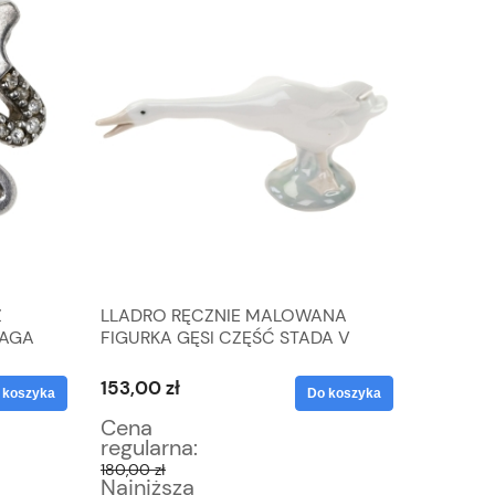
Z
LLADRO RĘCZNIE MALOWANA
Z. HOR
WAGA
FIGURKA GĘSI CZĘŚĆ STADA V
KIELIC
153,00 zł
510,00 
 koszyka
Do koszyka
Cena
Cena
regularna:
regular
180,00 zł
600,00 z
Najniższa
Najniż