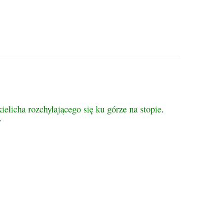
licha rozchylającego się ku górze na stopie.
.