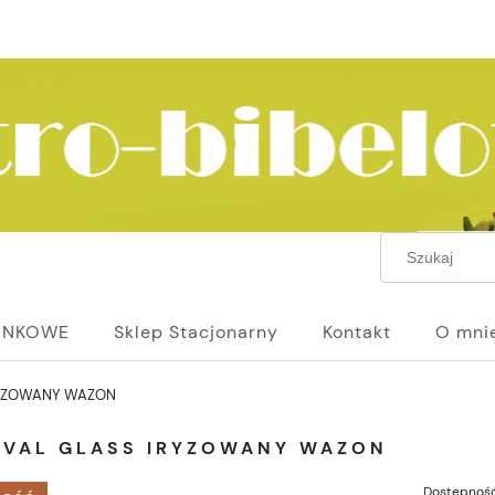
UNKOWE
Sklep Stacjonarny
Kontakt
O mni
RYZOWANY WAZON
IVAL GLASS IRYZOWANY WAZON
Dostępność