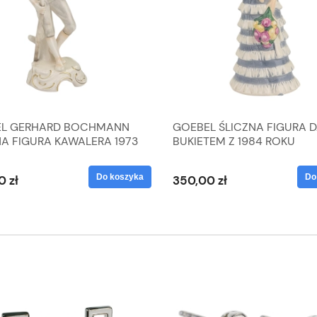
L GERHARD BOCHMANN
GOEBEL ŚLICZNA FIGURA 
NA FIGURA KAWALERA 1973
BUKIETEM Z 1984 ROKU
 1604022
Do koszyka
Do
0 zł
350,00 zł