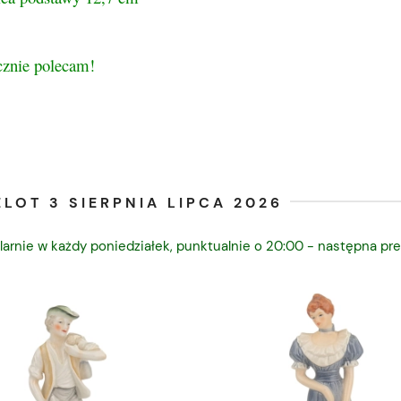
cznie polecam!
LOT 3 SIERPNIA LIPCA 2026
larnie w każdy poniedziałek, punktualnie o 20:00 - następna pre