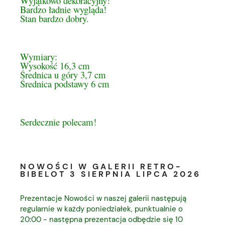
Wyjątkowo dekoracyjny!
Bardzo ładnie wygląda!
Stan bardzo dobry.
Wymiary:
Wysokość 16,3 cm
Średnica u góry 3,7 cm
Średnica podstawy 6 cm
Serdecznie polecam!
NOWOŚCI W GALERII RETRO-
BIBELOT 3 SIERPNIA LIPCA 2026
Prezentacje Nowości w naszej galerii następują
regularnie w każdy poniedziałek, punktualnie o
20:00 - następna prezentacja odbędzie się 10