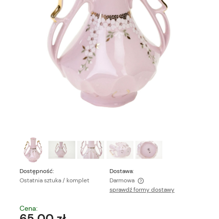
Dostępność:
Dostawa:
Ostatnia sztuka / komplet
Darmowa
sprawdź formy dostawy
Cena nie zawiera ewentualnych kosztów płatności
Cena:
65,00 zł