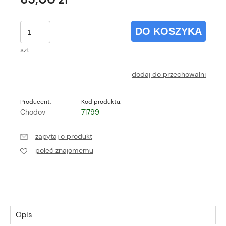
DO KOSZYKA
szt.
dodaj do przechowalni
Producent:
Kod produktu:
Chodov
71799
zapytaj o produkt
poleć znajomemu
Opis