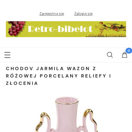
Zarejestruj się
Zaloguj się
CHODOV JARMILA WAZON Z
RÓŻOWEJ PORCELANY RELIEFY I
ZŁOCENIA