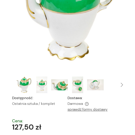
Dostępność:
Dostawa:
Ostatnia sztuka / komplet
Darmowa
sprawdź formy dostawy
Cena nie zawiera ewentualnych kosztów płatności
Cena:
127,50 zł