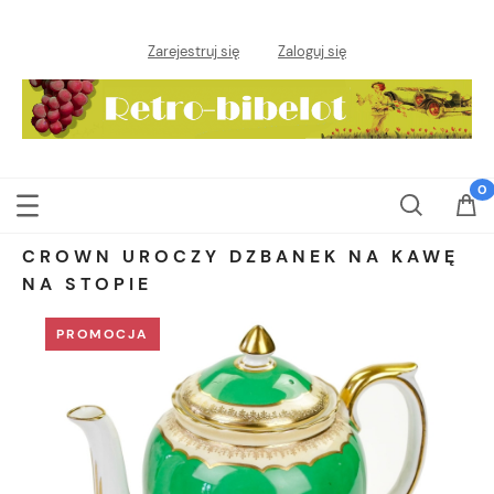
Zarejestruj się
Zaloguj się
CROWN UROCZY DZBANEK NA KAWĘ
NA STOPIE
PROMOCJA