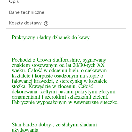
Opis
Dane techniczne
Koszty dostawy
Cena nie zawiera ewentualnych kosztów płatności
Praktyczny i ładny dzbanek do kawy.
Pochodzi z Crown Staffordshire, sygnowany
znakiem stosowanym od lat 20/30-tych XX
wieku. Całość w odcieniu bieli, o ciekawym
kształcie i korpusie osadzonym na stopie o
falowanej krawędzi, z sterczynką w kształcie
stożka. Krawędzie w złoceniu. Całość
dekorowana żółtymi pasami pokrytymi złotymi
ornamentami i szerokimi szlaczkami zieleni.
Fabrycznie wyposażonym w wewnętrzne siteczko.
Stan bardzo dobry-, ze słabymi śladami
użytkowania.