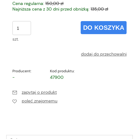
Cena regularna:
150,00 zł
Najniższa cena z 30 dni przed obniżką:
135,00 zł
DO KOSZYKA
szt.
dodaj do przechowalni
Producent:
Kod produktu:
-
47900
zapytaj o produkt
poleć znajomemu