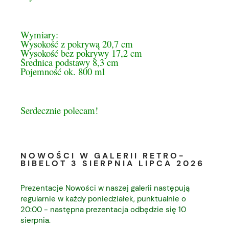
Wymiary:
Wysokość z pokrywą 20,7 cm
Wysokość bez pokrywy 17,2 cm
Średnica podstawy 8,3 cm
Pojemność ok. 800 ml
Serdecznie polecam!
NOWOŚCI W GALERII RETRO-
BIBELOT 3 SIERPNIA LIPCA 2026
Prezentacje Nowości w naszej galerii następują
regularnie w każdy poniedziałek, punktualnie o
20:00 - następna prezentacja odbędzie się 10
sierpnia.