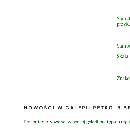
Stan d
przyk
Samoc
Skala
Znakom
NOWOŚCI W GALERII RETRO-BIBE
Prezentacje Nowości w naszej galerii następują regu