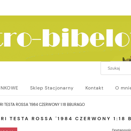
UNKOWE
Sklep Stacjonarny
Kontakt
O mni
RI TESTA ROSSA '1984 CZERWONY 1:18 BBURAGO
RI TESTA ROSSA '1984 CZERWONY 1:18
Dostępność