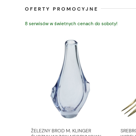
OFERTY PROMOCYJNE
8 serwisów w świetnych cenach do soboty!
TY
ŽELEZNY BROD M. KLINGER
SREBR