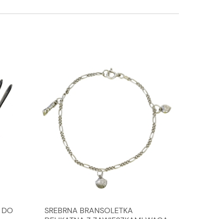
 DO
SREBRNA BRANSOLETKA
PRUSZK