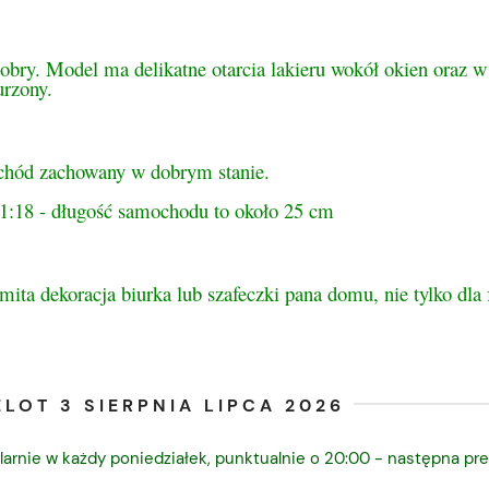
obry. Model ma delikatne otarcia lakieru wokół okien oraz w
urzony.
hód zachowany w dobrym stanie.
 1:18 - długość samochodu to około 25 cm
ita dekoracja biurka lub szafeczki pana domu, nie tylko dla
LOT 3 SIERPNIA LIPCA 2026
larnie w każdy poniedziałek, punktualnie o 20:00 - następna pre