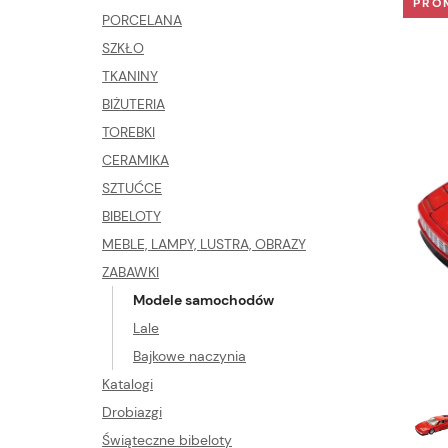
PRO
PORCELANA
SZKŁO
TKANINY
BIŻUTERIA
TOREBKI
CERAMIKA
SZTUĆCE
BIBELOTY
MEBLE, LAMPY, LUSTRA, OBRAZY
ZABAWKI
Modele samochodów
Lale
Bajkowe naczynia
Katalogi
Drobiazgi
Świąteczne bibeloty