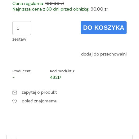
Cena regularna:
100,00 zł
Najniższa cena z 30 dni przed obniżką:
90,00 zł
DO KOSZYKA
zestaw
dodaj do przechowalni
Producent:
Kod produktu:
-
48217
zapytaj o produkt
poleć znajomemu