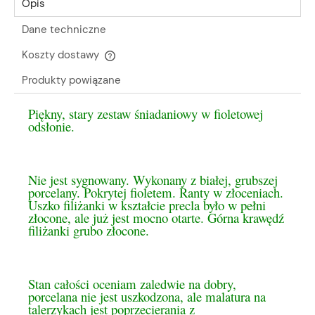
Opis
Dane techniczne
Koszty dostawy
Cena nie zawiera ewentualnych kosztów płatności
Produkty powiązane
Piękny, stary zestaw śniadaniowy w fioletowej
odsłonie.
Nie jest sygnowany. Wykonany z białej, grubszej
porcelany. Pokrytej fioletem. Ranty w złoceniach.
Uszko filiżanki w kształcie precla było w pełni
złocone, ale już jest mocno otarte. Górna krawędź
filiżanki grubo złocone.
Stan całości oceniam zaledwie na dobry,
porcelana nie jest uszkodzona, ale malatura na
talerzykach jest poprzecierania z