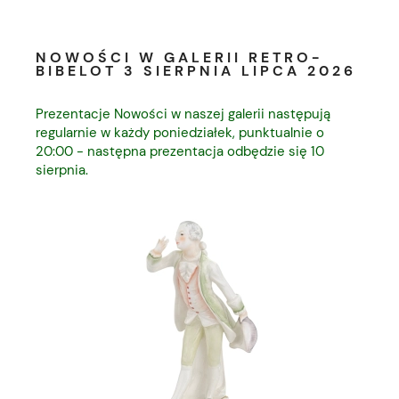
NOWOŚCI W GALERII RETRO-
BIBELOT 3 SIERPNIA LIPCA 2026
Prezentacje Nowości w naszej galerii następują
regularnie w każdy poniedziałek, punktualnie o
20:00 - następna prezentacja odbędzie się 10
sierpnia.