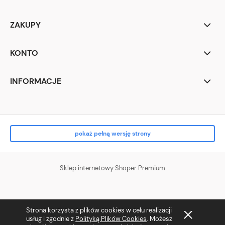
ZAKUPY
KONTO
INFORMACJE
pokaż pełną wersję strony
Sklep internetowy Shoper Premium
Strona korzysta z plików cookies w celu realizacji
usług i zgodnie z
Polityką Plików Cookies
. Możesz