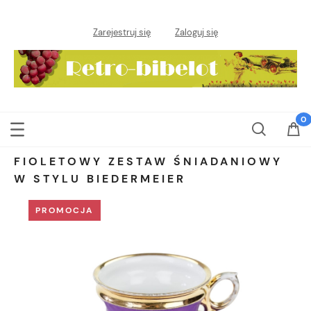
Zarejestruj się
Zaloguj się
FIOLETOWY ZESTAW ŚNIADANIOWY
W STYLU BIEDERMEIER
PROMOCJA