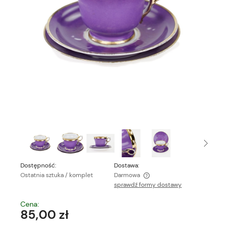
Dostępność:
Dostawa:
Ostatnia sztuka / komplet
Darmowa
sprawdź formy dostawy
Cena nie zawiera ewentualnych kosztów płatności
Cena:
85,00 zł