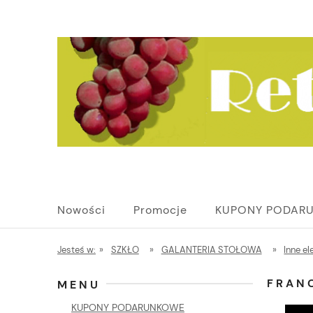
Nowości
Promocje
KUPONY PODAR
Jesteś w:
»
SZKŁO
»
GALANTERIA STOŁOWA
»
Inne el
FRAN
MENU
KUPONY PODARUNKOWE