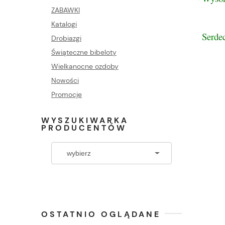
ZABAWKI
Katalogi
Serde
Drobiazgi
Świąteczne bibeloty
Wielkanocne ozdoby
Nowości
Promocje
WYSZUKIWARKA
PRODUCENTÓW
OSTATNIO OGLĄDANE