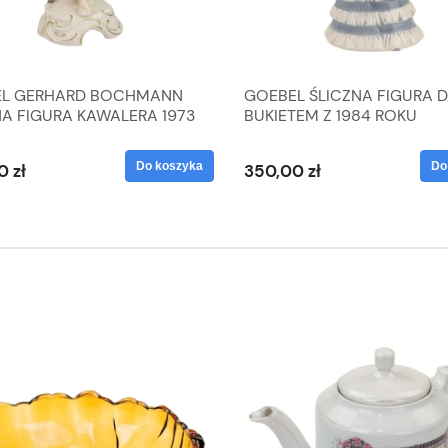
L GERHARD BOCHMANN
GOEBEL ŚLICZNA FIGURA 
NA FIGURA KAWALERA 1973
BUKIETEM Z 1984 ROKU
 1604022
Do koszyka
Do
0 zł
350,00 zł