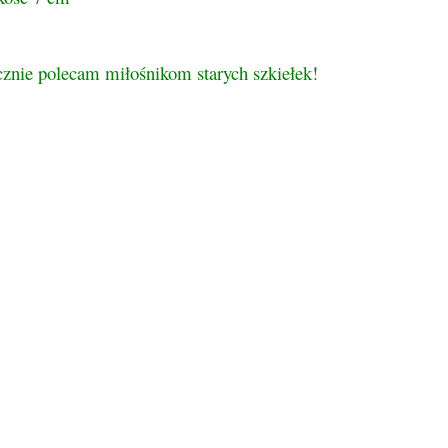
cznie polecam miłośnikom starych szkiełek!