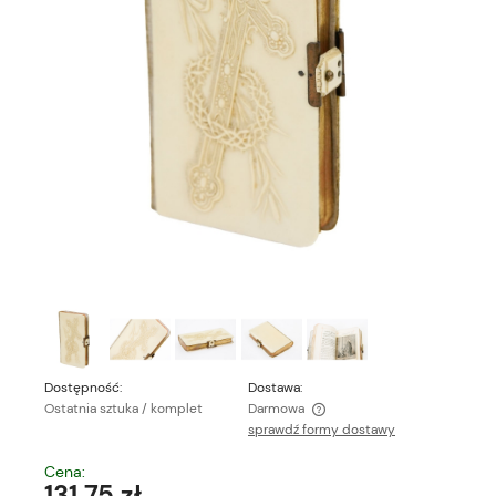
Dostępność:
Dostawa:
Ostatnia sztuka / komplet
Darmowa
sprawdź formy dostawy
Cena nie zawiera ewentualnych kosztów płatności
Cena:
131,75 zł