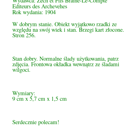
Wydawca: Zech et Fils Braine-Le-Compte 
Editeurs des Archevehes

Rok wydania: 1904
W dobrym stanie. Obiekt wyjątkowo rzadki ze
względu na swój wiek i stan. Brzegi kart złocone.
Stron 256.
Stan dobry. Normalne ślady użytkowania, patrz
zdjęcia. Frontowa okładka wewnątrz ze śladami
wilgoci.
Wymiary:
9 cm x 5,7 cm x 1,5 cm
Serdecznie polecam!