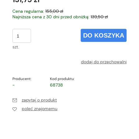
Cena regularna:
155,00 zł
Najniższa cena z 30 dni przed obniżką:
139,50 zł
DO KOSZYKA
szt.
dodaj do przechowalni
Producent:
Kod produktu:
-
68738
zapytaj o produkt
poleć znajomemu