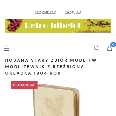
Zarejestruj się
Zaloguj się
HOSANA STARY ZBIÓR MODLITW
MODLITEWNIK Z RZEŹBIONĄ
OKŁADKĄ 1904 ROK
PROMOCJA