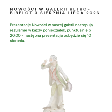
NOWOŚCI W GALERII RETRO-
BIBELOT 3 SIERPNIA LIPCA 2026
Prezentacje Nowości w naszej galerii następują
regularnie w każdy poniedziałek, punktualnie o
20:00 - następna prezentacja odbędzie się 10
sierpnia.