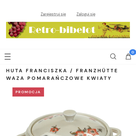
Zarejestruj się
Zaloguj się
HUTA FRANCISZKA / FRANZHÜTTE
WAZA POMARAŃCZOWE KWIATY
PROMOCJA