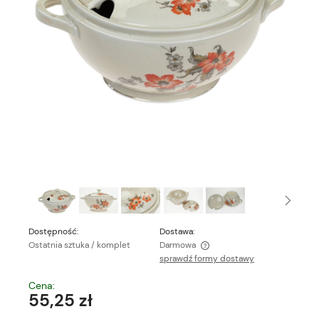
Dostępność:
Dostawa:
Ostatnia sztuka / komplet
Darmowa
sprawdź formy dostawy
Cena nie zawiera ewentualnych kosztów płatności
Cena:
55,25 zł