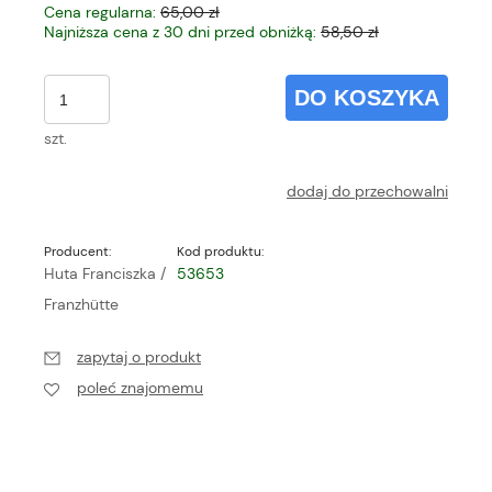
Cena regularna:
65,00 zł
Najniższa cena z 30 dni przed obniżką:
58,50 zł
DO KOSZYKA
szt.
dodaj do przechowalni
Producent:
Kod produktu:
Huta Franciszka /
53653
Franzhütte
zapytaj o produkt
poleć znajomemu