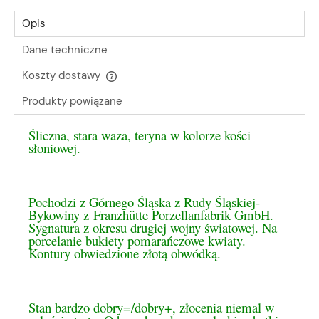
Opis
Dane techniczne
Koszty dostawy
Cena nie zawiera ewentualnych kosztów płatności
Produkty powiązane
Śliczna, stara waza, teryna w kolorze kości
słoniowej.
Pochodzi z Górnego Śląska z Rudy Śląskiej-
Bykowiny z Franzhütte Porzellanfabrik GmbH.
Sygnatura z okresu drugiej wojny światowej. Na
porcelanie bukiety pomarańczowe kwiaty.
Kontury obwiedzione złotą obwódką.
Stan bardzo dobry=/dobry+, złocenia niemal w