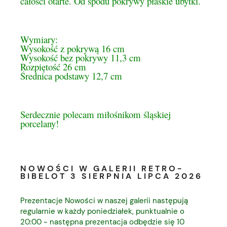
całości otarte. Od spodu pokrywy płaskie ubytki.
Wymiary:
Wysokość z pokrywą 16 cm
Wysokość bez pokrywy 11,3 cm
Rozpiętość 26 cm
Średnica podstawy 12,7 cm
Serdecznie polecam miłośnikom śląskiej
porcelany!
NOWOŚCI W GALERII RETRO-
BIBELOT 3 SIERPNIA LIPCA 2026
Prezentacje Nowości w naszej galerii następują
regularnie w każdy poniedziałek, punktualnie o
20:00 - następna prezentacja odbędzie się 10