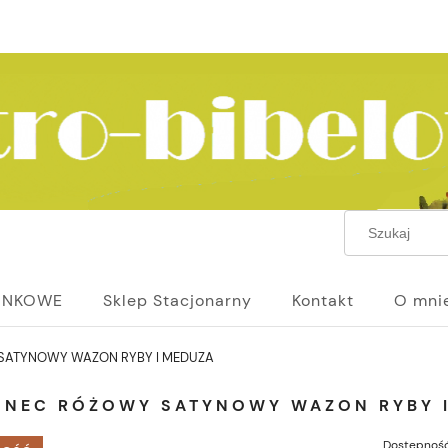
UNKOWE
Sklep Stacjonarny
Kontakt
O mni
SATYNOWY WAZON RYBY I MEDUZA
ONEC RÓŻOWY SATYNOWY WAZON RYBY 
Dostępność