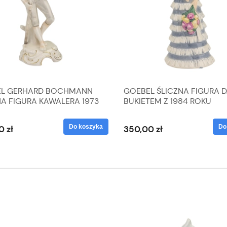
L GERHARD BOCHMANN
GOEBEL ŚLICZNA FIGURA 
NA FIGURA KAWALERA 1973
BUKIETEM Z 1984 ROKU
 1604022
Do koszyka
Do
0 zł
350,00 zł