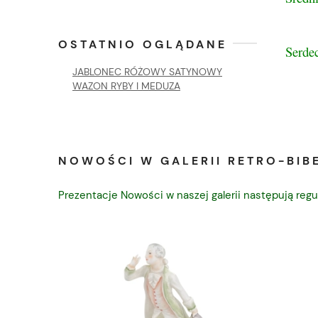
OSTATNIO OGLĄDANE
Serde
JABLONEC RÓŻOWY SATYNOWY
WAZON RYBY I MEDUZA
NOWOŚCI W GALERII RETRO-BIBE
Prezentacje Nowości w naszej galerii następują regu