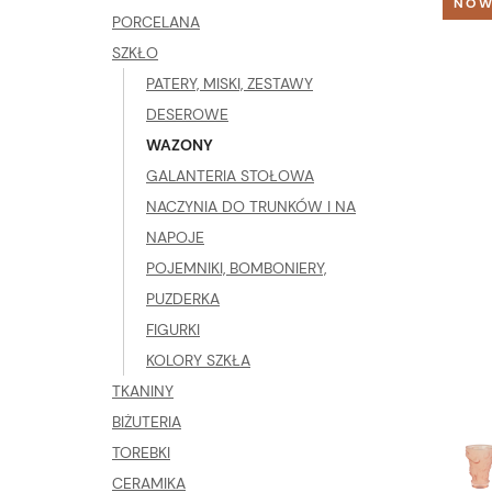
NOW
PORCELANA
SZKŁO
PATERY, MISKI, ZESTAWY
DESEROWE
WAZONY
GALANTERIA STOŁOWA
NACZYNIA DO TRUNKÓW I NA
NAPOJE
POJEMNIKI, BOMBONIERY,
PUZDERKA
FIGURKI
KOLORY SZKŁA
TKANINY
BIŻUTERIA
TOREBKI
CERAMIKA