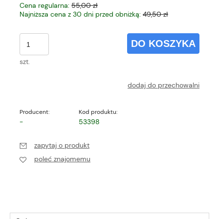
Cena regularna:
55,00 zł
Najniższa cena z 30 dni przed obniżką:
49,50 zł
DO KOSZYKA
szt.
dodaj do przechowalni
Producent:
Kod produktu:
-
53398
zapytaj o produkt
poleć znajomemu