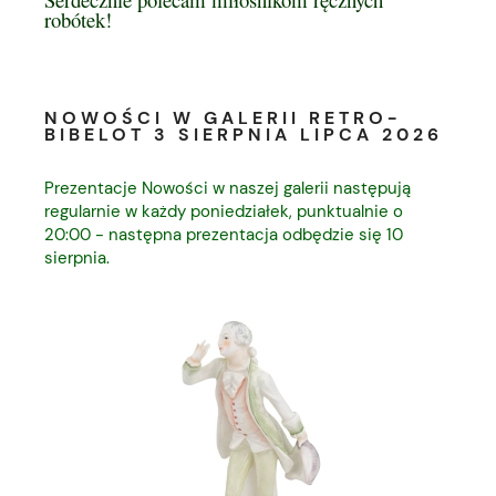
robótek!
NOWOŚCI W GALERII RETRO-
BIBELOT 3 SIERPNIA LIPCA 2026
Prezentacje Nowości w naszej galerii następują
regularnie w każdy poniedziałek, punktualnie o
20:00 - następna prezentacja odbędzie się 10
sierpnia.