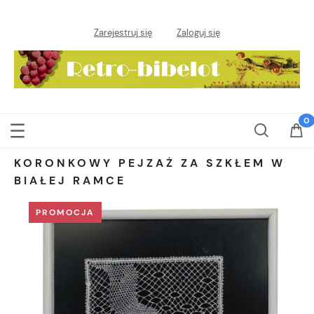
Zarejestruj się
Zaloguj się
KORONKOWY PEJZAŻ ZA SZKŁEM W
BIAŁEJ RAMCE
PROMOCJA