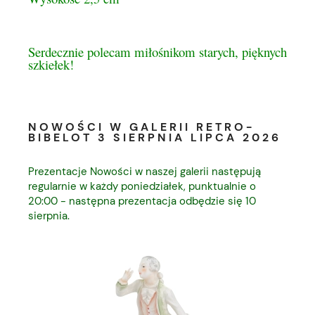
Serdecznie polecam miłośnikom starych, pięknych
szkiełek!
NOWOŚCI W GALERII RETRO-
BIBELOT 3 SIERPNIA LIPCA 2026
Prezentacje Nowości w naszej galerii następują
regularnie w każdy poniedziałek, punktualnie o
20:00 - następna prezentacja odbędzie się 10
sierpnia.