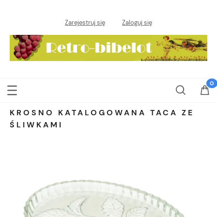
Zarejestruj się
Zaloguj się
KROSNO KATALOGOWANA TACA ZE
ŚLIWKAMI