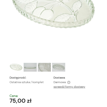
Dostępność:
Dostawa:
Ostatnia sztuka / komplet
Darmowa
sprawdź formy dostawy
Cena nie zawiera ewentualnych kosztów płatności
Cena:
75,00 zł