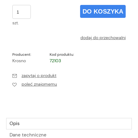
DO KOSZYKA
szt.
dodaj do przechowalni
Producent:
Kod produktu:
Krosno
72103
zapytaj o produkt
poleć znajomemu
Opis
Dane techniczne