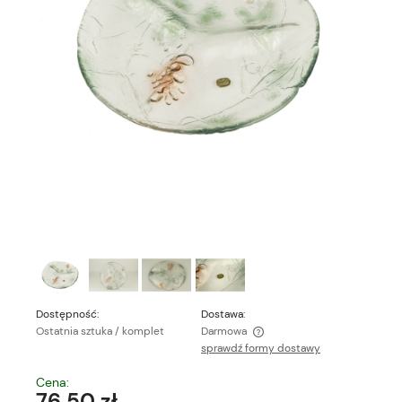
Dostępność:
Dostawa:
Ostatnia sztuka / komplet
Darmowa
sprawdź formy dostawy
Cena nie zawiera ewentualnych kosztów płatności
Cena:
76,50 zł