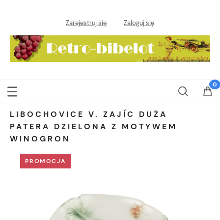
Zarejestruj się
Zaloguj się
LIBOCHOVICE V. ZAJÍC DUŻA
PATERA DZIELONA Z MOTYWEM
WINOGRON
PROMOCJA