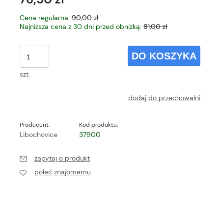
Cena regularna:
90,00 zł
Najniższa cena z 30 dni przed obniżką:
81,00 zł
DO KOSZYKA
szt.
dodaj do przechowalni
Producent:
Kod produktu:
Libochovice
37900
zapytaj o produkt
poleć znajomemu