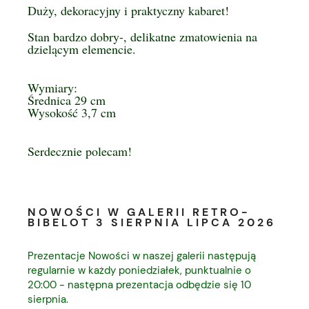
Duży, dekoracyjny i praktyczny kabaret!
Stan bardzo dobry-, delikatne zmatowienia na
dzielącym elemencie.
Wymiary:
Średnica 29 cm
Wysokość 3,7 cm
Serdecznie polecam!
NOWOŚCI W GALERII RETRO-
BIBELOT 3 SIERPNIA LIPCA 2026
Prezentacje Nowości w naszej galerii następują
regularnie w każdy poniedziałek, punktualnie o
20:00 - następna prezentacja odbędzie się 10
sierpnia.