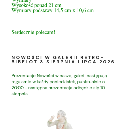
Wysokość ponad 21 cm
Wymiary podstawy 14,5 cm x 10,6 cm
Serdecznie polecam!
NOWOŚCI W GALERII RETRO-
BIBELOT 3 SIERPNIA LIPCA 2026
Prezentacje Nowości w naszej galerii następują
regularnie w każdy poniedziałek, punktualnie o
20:00 - następna prezentacja odbędzie się 10
sierpnia.