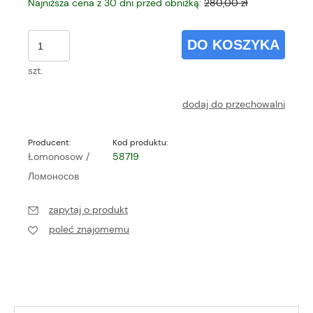
Najniższa cena z 30 dni przed obniżką:
280,00 zł
DO KOSZYKA
szt.
dodaj do przechowalni
Producent:
Kod produktu:
Łomonosow /
58719
Ломоносов
zapytaj o produkt
poleć znajomemu