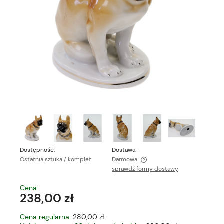
Dostępność:
Dostawa:
Ostatnia sztuka / komplet
Darmowa
sprawdź formy dostawy
Cena nie zawiera ewentualnych kosztów płatności
Cena:
238,00 zł
Cena regularna:
280,00 zł