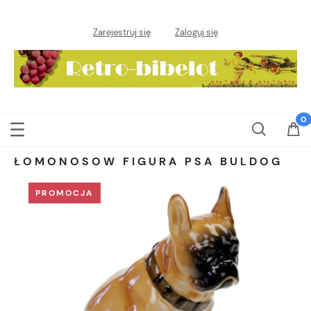
Zarejestruj się
Zaloguj się
ŁOMONOSOW FIGURA PSA BULDOG
PROMOCJA