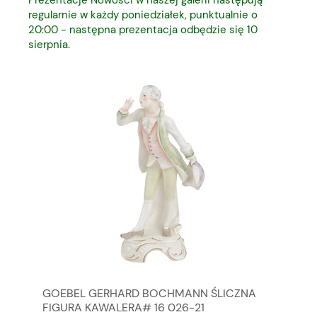
regularnie w każdy poniedziałek, punktualnie o
20:00 - następna prezentacja odbędzie się 10
sierpnia.
GOEBEL GERHARD BOCHMANN ŚLICZNA
GO
FIGURA KAWALERA# 16 026-21
FI