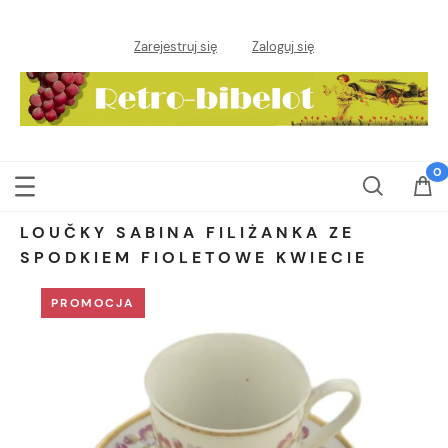
Zarejestruj się
Zaloguj się
LOUČKY SABINA FILIŻANKA ZE
SPODKIEM FIOLETOWE KWIECIE
PROMOCJA