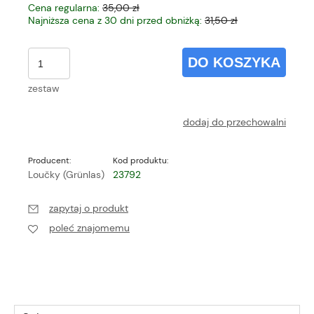
Cena regularna:
35,00 zł
Najniższa cena z 30 dni przed obniżką:
31,50 zł
DO KOSZYKA
zestaw
dodaj do przechowalni
Producent:
Kod produktu:
Loučky (Grünlas)
23792
zapytaj o produkt
poleć znajomemu