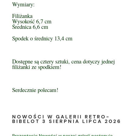
Wymiary:
Filiżanka
Wysokość 6,7 cm
Średnica 6,6 cm
Spodek o średnicy 13,4 cm
Dostępne są cztery sztuki, cena dotyczy jednej
filiżanki ze spodkiem!
Serdecznie polecam!
NOWOŚCI W GALERII RETRO-
BIBELOT 3 SIERPNIA LIPCA 2026
Prezentacje Nowości w naszej galerii następują