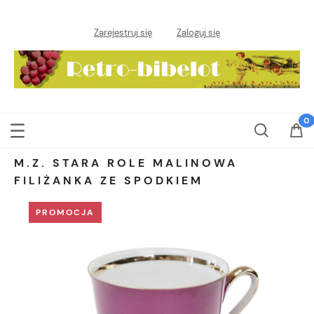
Zarejestruj się
Zaloguj się
M.Z. STARA ROLE MALINOWA
FILIŻANKA ZE SPODKIEM
PROMOCJA