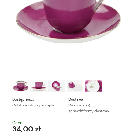
Dostępność:
Dostawa:
Ostatnia sztuka / komplet
Darmowa
sprawdź formy dostawy
Cena nie zawiera ewentualnych kosztów płatności
Cena:
34,00 zł