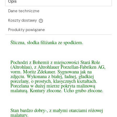
Opis
Dane techniczne
Koszty dostawy
Cena nie zawiera ewentualnych kosztów płatności
Produkty powiązane
Śliczna, słodka filiżanka ze spodkiem.
Pochodzi z Bohemii z miejscowości Stará Role
(Altrohlau), z Altrohlauer Porzellan-Fabriken AG,
vorm. Moritz Zdekauer. Sygnowana jak na
zdjęciu. Wykonana z białej, ładnej, gładkiej
porcelany, o prostych, klasycznych kształtach.
Porcelana w dużej mierze pokryta malinową
malaturą. Kontury złocone. Ucho grubo złocone.
Stan bardzo dobry-, z małymi otarciami różowej
malatury.