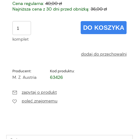
Cena regularna:
40,00 zł
Najniższa cena z 30 dni przed obniżką:
36,00 zł
DO KOSZYKA
komplet
dodaj do przechowalni
Producent:
Kod produktu:
M. Z. Austria
63426
zapytaj o produkt
poleć znajomemu