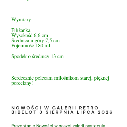
Wymiary:
Filiżanka
Wysokość 6,6 cm
Średnica u góry 7,5 cm
Pojemność 180 ml
Spodek o średnicy 13 cm
Serdecznie polecam miłośnikom starej, pięknej
porcelany!
NOWOŚCI W GALERII RETRO-
BIBELOT 3 SIERPNIA LIPCA 2026
Prezentacje Nowości w naszej galerii następują