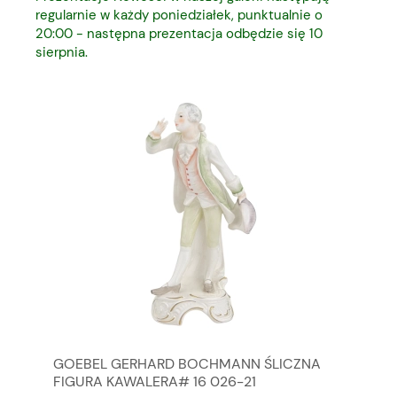
regularnie w każdy poniedziałek, punktualnie o
20:00 - następna prezentacja odbędzie się 10
sierpnia.
GOEBEL GERHARD BOCHMANN ŚLICZNA
GO
FIGURA KAWALERA# 16 026-21
FI