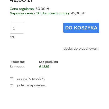
Cena regularna:
50,00 zł
Najniższa cena z 30 dni przed obniżką:
45,00 zł
DO KOSZYKA
szt.
dodaj do przechowalni
Producent:
Kod produktu:
Seltmann
64335
zapytaj o produkt
poleć znajomemu