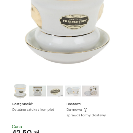
Dostępność:
Dostawa:
Ostatnia sztuka / komplet
Darmowa
sprawdź formy dostawy
Cena nie zawiera ewentualnych kosztów płatności
Cena:
42,50 zł