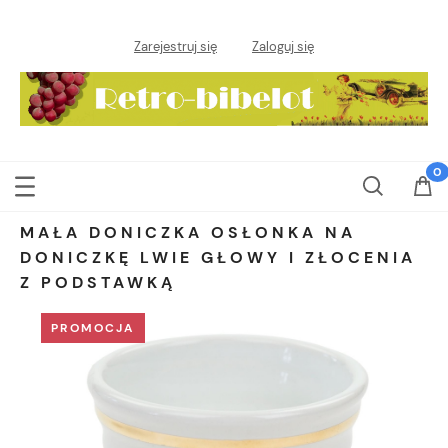
Zarejestruj się
Zaloguj się
MAŁA DONICZKA OSŁONKA NA
DONICZKĘ LWIE GŁOWY I ZŁOCENIA
Z PODSTAWKĄ
PROMOCJA