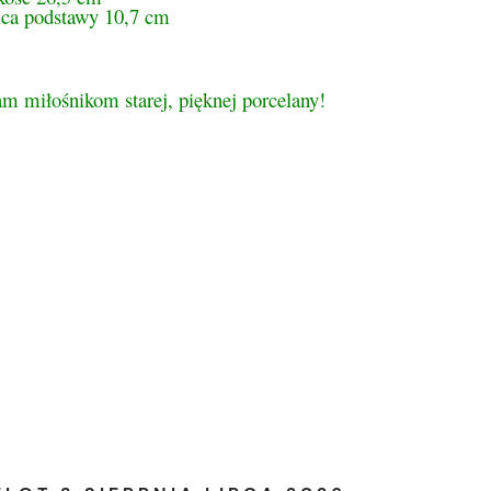
ica podstawy 10,7 cm
m miłośnikom starej, pięknej porcelany!