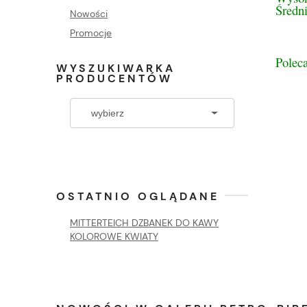
Średn
Nowości
Promocje
Poleca
WYSZUKIWARKA
PRODUCENTÓW
OSTATNIO OGLĄDANE
MITTERTEICH DZBANEK DO KAWY
KOLOROWE KWIATY