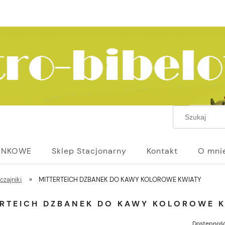
UNKOWE
Sklep Stacjonarny
Kontakt
O mni
czajniki
»
MITTERTEICH DZBANEK DO KAWY KOLOROWE KWIATY
ERTEICH DZBANEK DO KAWY KOLOROWE 
Dostępność