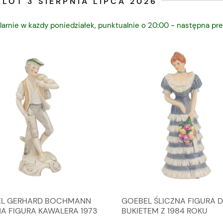
LOT 3 SIERPNIA LIPCA 2026
larnie w każdy poniedziałek, punktualnie o 20:00 - następna pre
L GERHARD BOCHMANN
GOEBEL ŚLICZNA FIGURA 
NA FIGURA KAWALERA 1973
BUKIETEM Z 1984 ROKU
 1604022