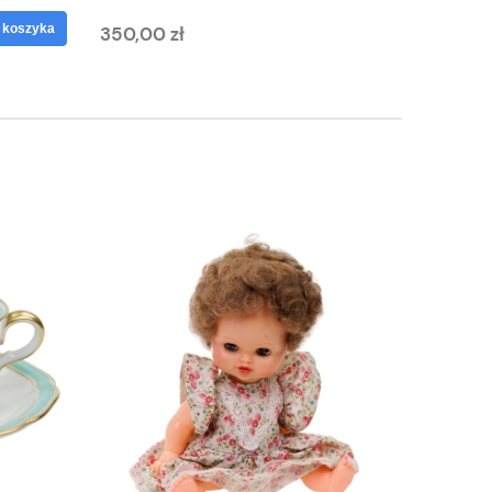
 koszyka
350,00 zł
125,00 