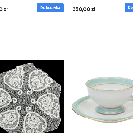
Do koszyka
Do
0 zł
350,00 zł