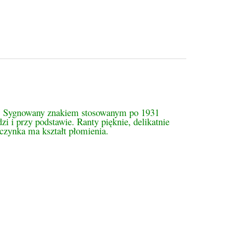
tualnych kosztów
 AG. Sygnowany znakiem stosowanym po 1931
zi i przy podstawie. Ranty pięknie, delikatnie
rczynka ma kształt płomienia.