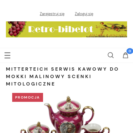
Zarejestruj się
Zaloguj się
MITTERTEICH SERWIS KAWOWY DO
MOKKI MALINOWY SCENKI
MITOLOGICZNE
PROMOCJA