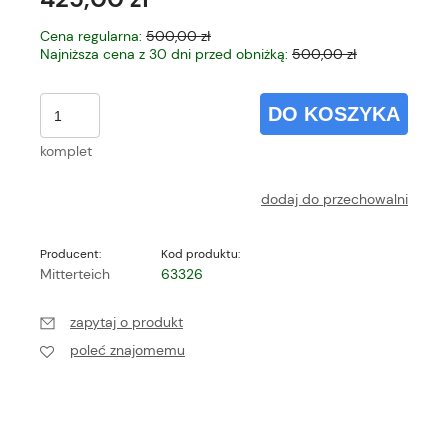
Cena regularna:
500,00 zł
Najniższa cena z 30 dni przed obniżką:
500,00 zł
DO KOSZYKA
komplet
dodaj do przechowalni
Producent:
Kod produktu:
Mitterteich
63326
zapytaj o produkt
poleć znajomemu