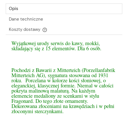
Opis
Dane techniczne
Koszty dostawy
Cena nie zawiera ewentualnych kosztów płatności
Wyjątkowej urody serwis do kawy, mokki,
składający się z 15 elementów. Dla 6 osób.
Pochodzi z Bawarii z Mitterteich (Porzellanfabrik
Mitterteich AG), sygnatura stosowana od 1931
roku. Porcelana w kolorze kości słoniowej, o
eleganckiej, klasycznej formie. Niemal w całości
pokryta malinową malaturą. Na każdym
elemencie medaliony ze scenkami w stylu
Fragonard. Do tego złote ornamenty.
Dekorowana złoceniami na krawędziach i w pełni
złoconymi sterczynkami.