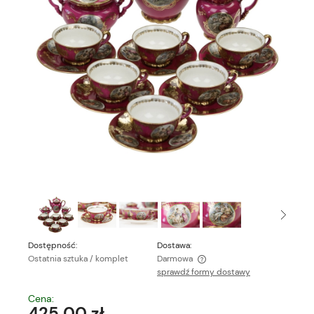
Dostępność:
Dostawa:
Ostatnia sztuka / komplet
Darmowa
sprawdź formy dostawy
Cena nie zawiera ewentualnych kosztów płatności
Cena:
425,00 zł