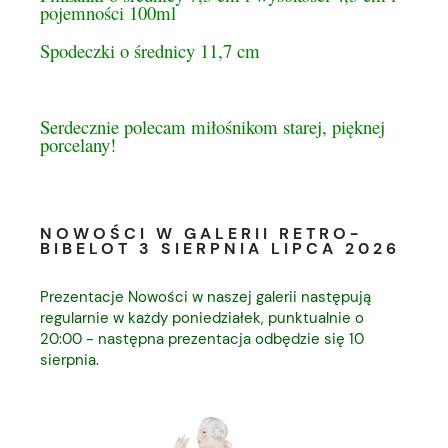
pojemności 100ml
Spodeczki o średnicy 11,7 cm
Serdecznie polecam miłośnikom starej, pięknej
porcelany!
NOWOŚCI W GALERII RETRO-
BIBELOT 3 SIERPNIA LIPCA 2026
Prezentacje Nowości w naszej galerii następują
regularnie w każdy poniedziałek, punktualnie o
20:00 - następna prezentacja odbędzie się 10
sierpnia.