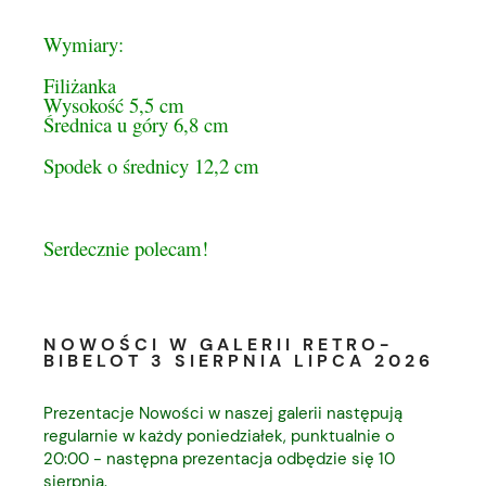
Wymiary:
Filiżanka
Wysokość 5,5 cm
Średnica u góry 6,8 cm
Spodek o średnicy 12,2 cm
Serdecznie polecam!
NOWOŚCI W GALERII RETRO-
BIBELOT 3 SIERPNIA LIPCA 2026
Prezentacje Nowości w naszej galerii następują
regularnie w każdy poniedziałek, punktualnie o
20:00 - następna prezentacja odbędzie się 10
sierpnia.