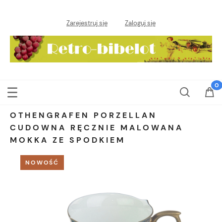
Zarejestruj się
Zaloguj się
OTHENGRAFEN PORZELLAN
CUDOWNA RĘCZNIE MALOWANA
MOKKA ZE SPODKIEM
NOWOŚĆ