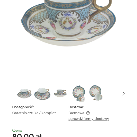
Dostępność:
Dostawa:
Ostatnia sztuka / komplet
Darmowa
sprawdź formy dostawy
Cena nie zawiera ewentualnych kosztów płatności
Cena:
80,00 zł