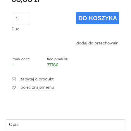
DO KOSZYKA
Duo
dodaj do przechowalni
Producent:
Kod produktu:
-
77766
zapytaj o produkt
poleć znajomemu
Opis