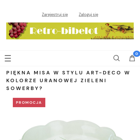
Zarejestruj się
Zaloguj się
PIĘKNA MISA W STYLU ART-DECO W
KOLORZE URANOWEJ ZIELENI
SOWERBY?
PROMOCJA