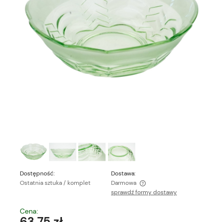
Dostępność:
Dostawa:
Ostatnia sztuka / komplet
Darmowa
sprawdź formy dostawy
Cena nie zawiera ewentualnych kosztów płatności
Cena:
63,75 zł