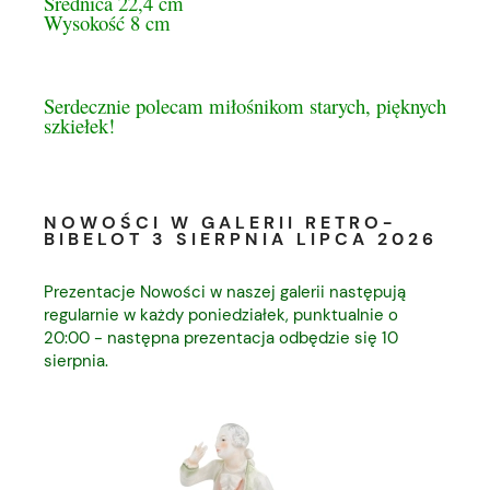
Średnica 22,4 cm
Wysokość 8 cm
Serdecznie polecam miłośnikom starych, pięknych
szkiełek!
NOWOŚCI W GALERII RETRO-
BIBELOT 3 SIERPNIA LIPCA 2026
Prezentacje Nowości w naszej galerii następują
regularnie w każdy poniedziałek, punktualnie o
20:00 - następna prezentacja odbędzie się 10
sierpnia.