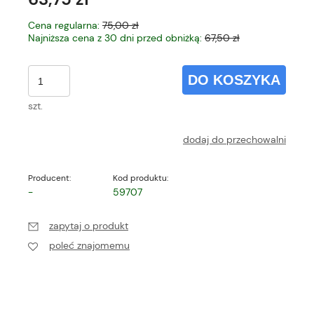
Cena regularna:
75,00 zł
Najniższa cena z 30 dni przed obniżką:
67,50 zł
DO KOSZYKA
szt.
dodaj do przechowalni
Producent:
Kod produktu:
-
59707
zapytaj o produkt
poleć znajomemu