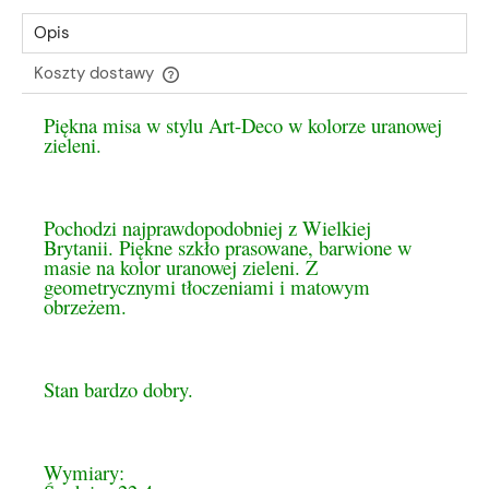
Opis
Koszty dostawy
Cena nie zawiera ewentualnych kosztów płatności
Piękna misa w stylu Art-Deco w kolorze uranowej
zieleni.
Pochodzi najprawdopodobniej z Wielkiej
Brytanii. Piękne szkło prasowane, barwione w
masie na kolor uranowej zieleni. Z
geometrycznymi tłoczeniami i matowym
obrzeżem.
Stan bardzo dobry.
Wymiary: