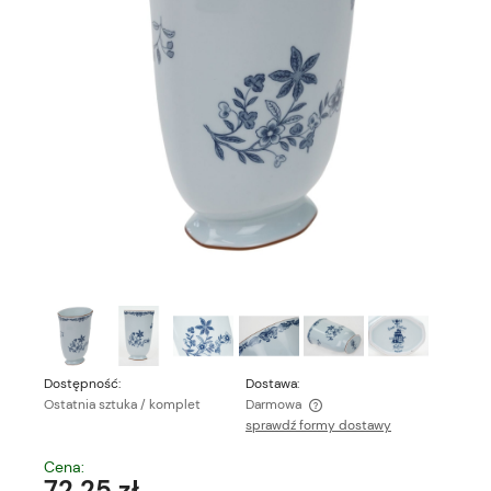
Dostępność:
Dostawa:
Ostatnia sztuka / komplet
Darmowa
sprawdź formy dostawy
Cena nie zawiera ewentualnych kosztów płatności
Cena:
72,25 zł