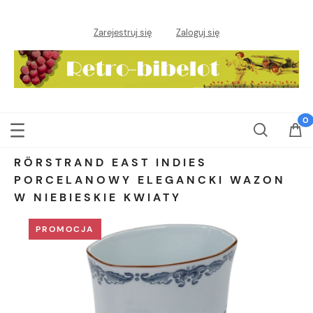
Zarejestruj się
Zaloguj się
RÖRSTRAND EAST INDIES
PORCELANOWY ELEGANCKI WAZON
W NIEBIESKIE KWIATY
PROMOCJA