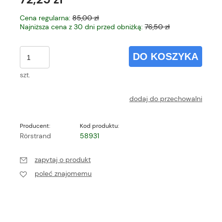
Cena regularna:
85,00 zł
Najniższa cena z 30 dni przed obniżką:
76,50 zł
DO KOSZYKA
szt.
dodaj do przechowalni
Producent:
Kod produktu:
Rörstrand
58931
zapytaj o produkt
poleć znajomemu