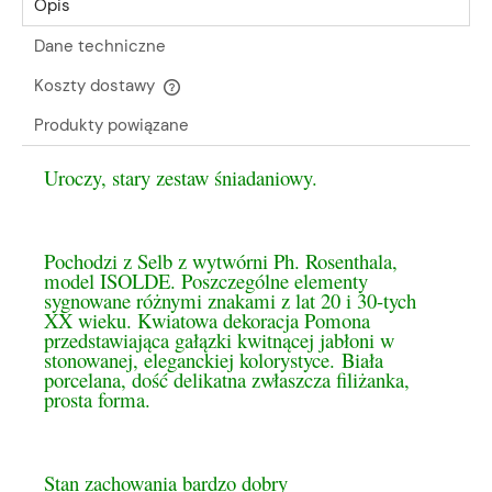
Opis
Dane techniczne
Koszty dostawy
Cena nie zawiera ewentualnych kosztów płatności
Produkty powiązane
Uroczy, stary zestaw śniadaniowy.
Pochodzi z Selb z wytwórni Ph. Rosenthala,
model ISOLDE. Poszczególne elementy
sygnowane różnymi znakami z lat 20 i 30-tych
XX wieku. Kwiatowa dekoracja Pomona
przedstawiająca gałązki kwitnącej jabłoni w
stonowanej, eleganckiej kolorystyce.
Biała
porcelana, dość delikatna zwłaszcza filiżanka,
prosta forma.
Stan zachowania bardzo dobry