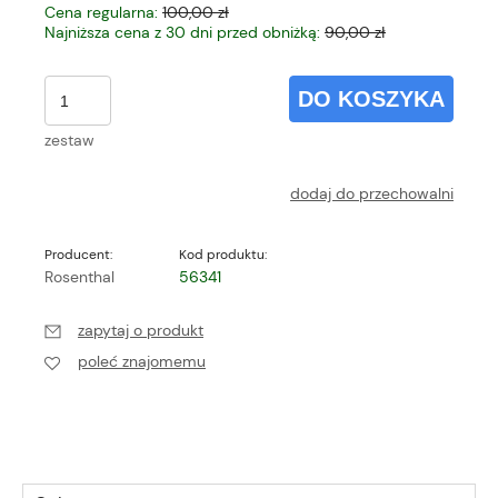
Cena regularna:
100,00 zł
Najniższa cena z 30 dni przed obniżką:
90,00 zł
DO KOSZYKA
zestaw
dodaj do przechowalni
Producent:
Kod produktu:
Rosenthal
56341
zapytaj o produkt
poleć znajomemu