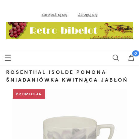
Zarejestruj się
Zaloguj się
ROSENTHAL ISOLDE POMONA
ŚNIADANIÓWKA KWITNĄCA JABŁOŃ
PROMOCJA