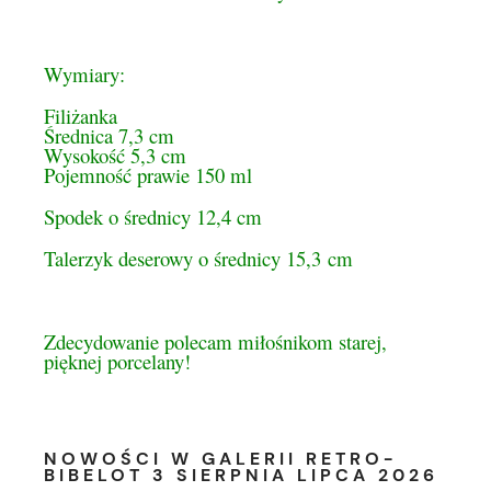
Wymiary:
Filiżanka
Średnica 7,3 cm
Wysokość 5,3 cm
Pojemność prawie 150 ml
Spodek o średnicy 12,4 cm
Talerzyk deserowy o średnicy 15,3
cm
Zdecydowanie polecam miłośnikom starej,
pięknej porcelany!
NOWOŚCI W GALERII RETRO-
BIBELOT 3 SIERPNIA LIPCA 2026