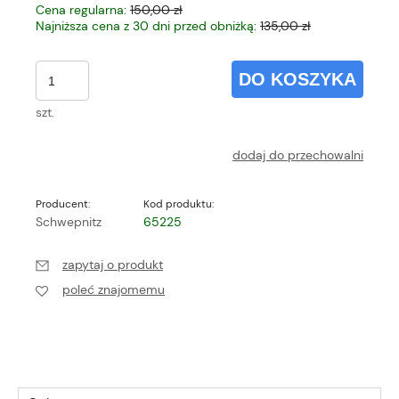
Cena regularna:
150,00 zł
Najniższa cena z 30 dni przed obniżką:
135,00 zł
DO KOSZYKA
szt.
dodaj do przechowalni
Producent:
Kod produktu:
Schwepnitz
65225
zapytaj o produkt
poleć znajomemu