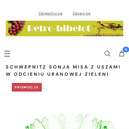
Zarejestruj się
Zaloguj się
SCHWEPNITZ SONJA MISA Z USZAMI
W ODCIENIU URANOWEJ ZIELENI
PROMOCJA