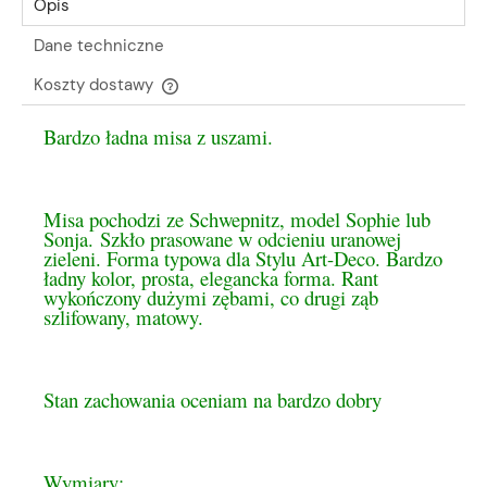
Opis
Dane techniczne
Koszty dostawy
Cena nie zawiera ewentualnych kosztów płatności
Bardzo ładna misa z uszami.
Misa pochodzi ze Schwepnitz, model Sophie lub
Sonja. Szkło prasowane w odcieniu uranowej
zieleni. Forma typowa dla Stylu Art-Deco. Bardzo
ładny kolor, prosta, elegancka forma. Rant
wykończony dużymi zębami, co drugi ząb
szlifowany, matowy.
Stan zachowania oceniam na bardzo dobry
Wymiary: