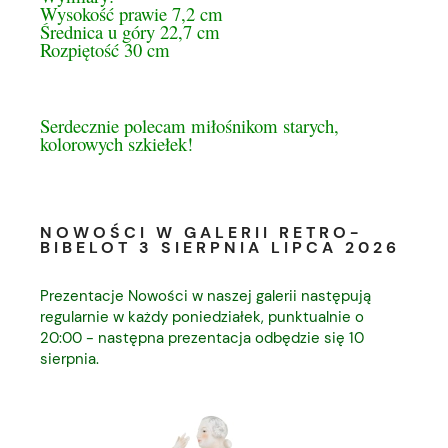
Wysokość prawie 7,2 cm
Średnica u góry 22,7 cm
Rozpiętość 30 cm
Serdecznie polecam miłośnikom starych,
kolorowych szkiełek!
NOWOŚCI W GALERII RETRO-
BIBELOT 3 SIERPNIA LIPCA 2026
Prezentacje Nowości w naszej galerii następują
regularnie w każdy poniedziałek, punktualnie o
20:00 - następna prezentacja odbędzie się 10
sierpnia.