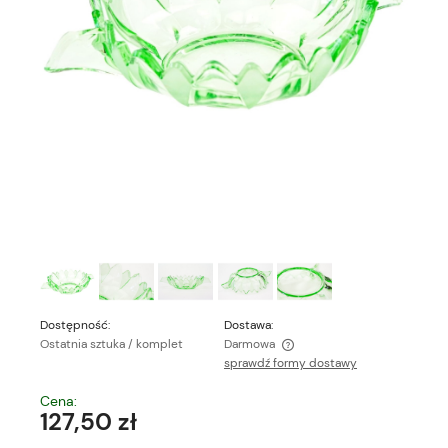
Dostępność:
Dostawa:
Ostatnia sztuka / komplet
Darmowa
sprawdź formy dostawy
Cena nie zawiera ewentualnych kosztów płatności
Cena:
127,50 zł