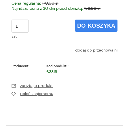
Cena regularna:
170,00 zł
Najniższa cena z 30 dni przed obniżką:
153,00 zł
DO KOSZYKA
szt.
dodaj do przechowalni
Producent:
Kod produktu:
-
63319
zapytaj o produkt
poleć znajomemu