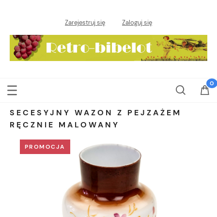
Zarejestruj się
Zaloguj się
SECESYJNY WAZON Z PEJZAŻEM
RĘCZNIE MALOWANY
PROMOCJA