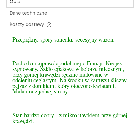
Opis
Dane techniczne
Koszty dostawy
Cena nie zawiera ewentualnych kosztów płatności
Przepiękny, spory stareńki, secesyjny wazon.
Pochodzi najprawdopodobniej z Francji. Nie jest
sygnowany. Szkło opakowe w kolorze mlecznym,
przy górnej krawędzi ręcznie malowane w
odcieniu ceglastym. Na środku w kartuszu śliczny
pejzaż z domkiem, który otoczono kwiatami.
Malatura z jednej strony.
Stan bardzo dobry-, z mikro ubytkiem przy górnej
krawędzi.