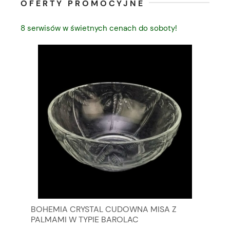
OFERTY PROMOCYJNE
8 serwisów w świetnych cenach do soboty!
BOHEMIA CRYSTAL CUDOWNA MISA Z
VI
PALMAMI W TYPIE BAROLAC
SC