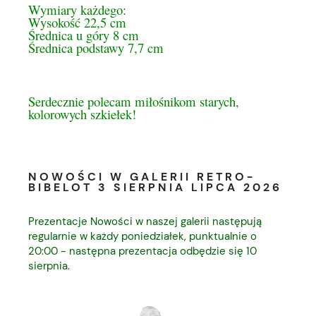
Wymiary każdego:
Wysokość 22,5 cm
Średnica u góry 8 cm
Średnica podstawy 7,7 cm
Serdecznie polecam miłośnikom starych,
kolorowych szkiełek!
NOWOŚCI W GALERII RETRO-
BIBELOT 3 SIERPNIA LIPCA 2026
Prezentacje Nowości w naszej galerii następują
regularnie w każdy poniedziałek, punktualnie o
20:00 - następna prezentacja odbędzie się 10
sierpnia.