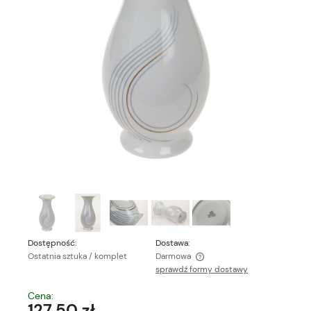
Dostępność:
Dostawa:
Ostatnia sztuka / komplet
Darmowa
sprawdź formy dostawy
Cena nie zawiera ewentualnych kosztów płatności
Cena:
127,50 zł