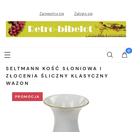
Zarejestruj się
Zaloguj się
SELTMANN KOŚĆ SŁONIOWA I
ZŁOCENIA ŚLICZNY KLASYCZNY
WAZON
PROMOCJA