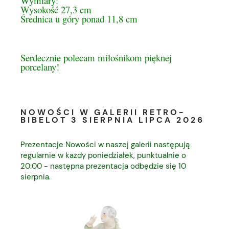
Wymiary:
Wysokość 27,3 cm
Średnica u góry ponad 11,8 cm
Serdecznie polecam miłośnikom pięknej
porcelany!
NOWOŚCI W GALERII RETRO-
BIBELOT 3 SIERPNIA LIPCA 2026
Prezentacje Nowości w naszej galerii następują
regularnie w każdy poniedziałek, punktualnie o
20:00 - następna prezentacja odbędzie się 10
sierpnia.