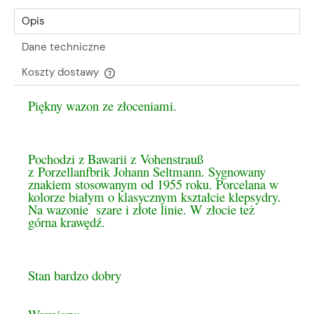
Opis
Dane techniczne
Koszty dostawy
Cena nie zawiera ewentualnych kosztów płatności
Piękny wazon ze złoceniami.
Pochodzi z Bawarii z Vohenstrauß
z Porzellanfbrik Johann Seltmann. Sygnowany
znakiem stosowanym od 1955 roku. Porcelana w
kolorze białym o klasycznym kształcie klepsydry.
Na wazonie szare i złote linie. W złocie też
górna krawędź.
Stan bardzo dobry