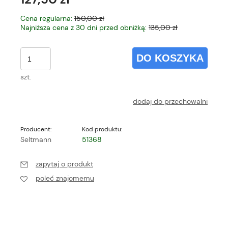
Cena regularna:
150,00 zł
Najniższa cena z 30 dni przed obniżką:
135,00 zł
DO KOSZYKA
szt.
dodaj do przechowalni
Producent:
Kod produktu:
Seltmann
51368
zapytaj o produkt
poleć znajomemu