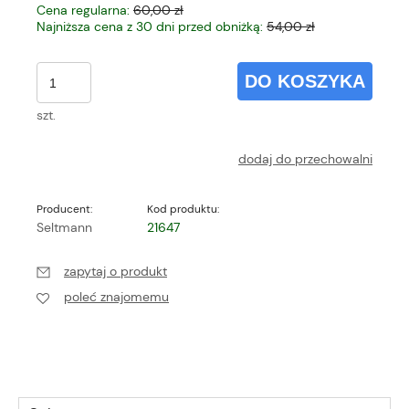
Cena regularna:
60,00 zł
Najniższa cena z 30 dni przed obniżką:
54,00 zł
DO KOSZYKA
szt.
dodaj do przechowalni
Producent:
Kod produktu:
Seltmann
21647
zapytaj o produkt
poleć znajomemu