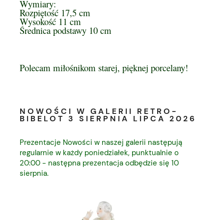
Wymiary:
Rozpiętość 17,5 cm
Wysokość 11 cm
Średnica podstawy 10 cm
Polecam miłośnikom starej, pięknej porcelany!
NOWOŚCI W GALERII RETRO-
BIBELOT 3 SIERPNIA LIPCA 2026
Prezentacje Nowości w naszej galerii następują
regularnie w każdy poniedziałek, punktualnie o
20:00 - następna prezentacja odbędzie się 10
sierpnia.