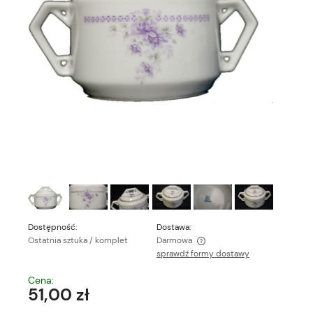
Dostępność:
Dostawa:
Ostatnia sztuka / komplet
Darmowa
sprawdź formy dostawy
Cena nie zawiera ewentualnych kosztów płatności
Cena:
51,00 zł