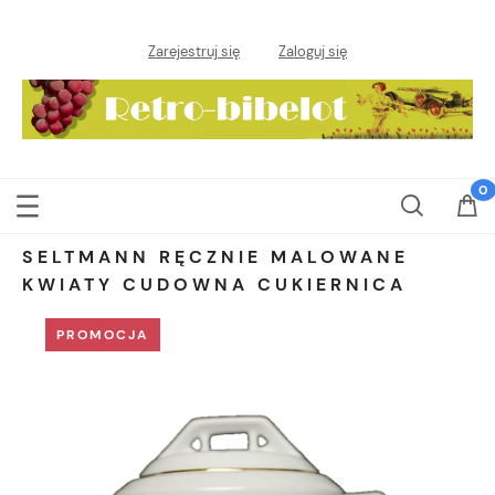
Zarejestruj się
Zaloguj się
SELTMANN RĘCZNIE MALOWANE
KWIATY CUDOWNA CUKIERNICA
PROMOCJA