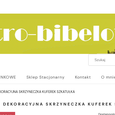
UNKOWE
Sklep Stacjonarny
Kontakt
O mni
KORACYJNA SKRZYNECZKA KUFEREK SZKATUŁKA
A DEKORACYJNA SKRZYNECZKA KUFEREK
Dostępność