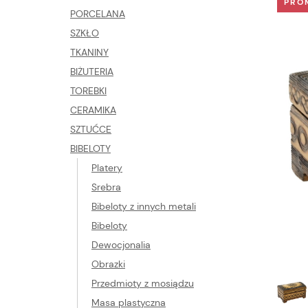
PRO
PORCELANA
SZKŁO
TKANINY
BIŻUTERIA
TOREBKI
CERAMIKA
SZTUĆCE
BIBELOTY
Platery
Srebra
Bibeloty z innych metali
Bibeloty
Dewocjonalia
Obrazki
Przedmioty z mosiądzu
Masa plastyczna