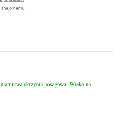
ć znajomemu
niaturowa skrzynia posagowa. Wieko na