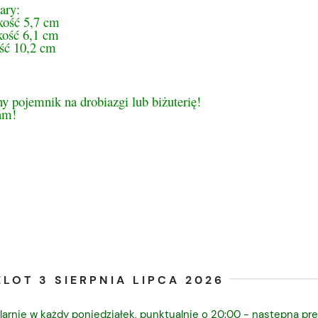
ary:
ość 5,7 cm
kość 6,1 cm
ść 10,2 cm
y pojemnik na drobiazgi lub biżuterię!
am!
LOT 3 SIERPNIA LIPCA 2026
larnie w każdy poniedziałek, punktualnie o 20:00 - następna pre