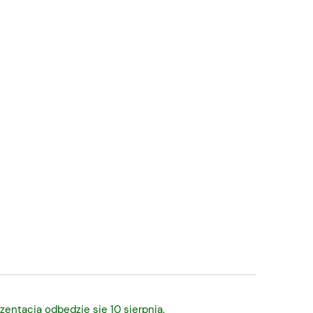
zentacja odbędzie się 10 sierpnia.