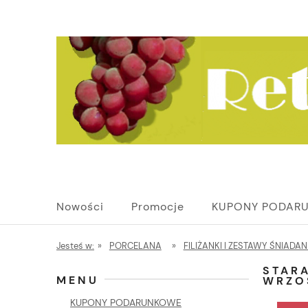
Nowości
Promocje
KUPONY PODAR
Jesteś w:
»
PORCELANA
»
FILIŻANKI I ZESTAWY ŚNIADA
STARA
MENU
WRZO
KUPONY PODARUNKOWE