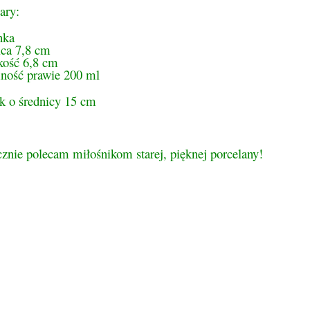
ary:
nka
ica 7,8 cm
ość 6,8 cm
ność prawie 200 ml
k o średnicy 15 cm
znie polecam miłośnikom starej, pięknej porcelany!