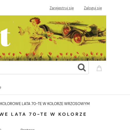
Zarejestruj się
Zaloguj się
e
EM KOLOROWE LATA 70-TE W KOLORZE WRZOSOWYM
WE LATA 70-TE W KOLORZE