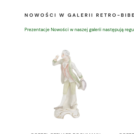
NOWOŚCI W GALERII RETRO-BIBE
Prezentacje Nowości w naszej galerii następują regu