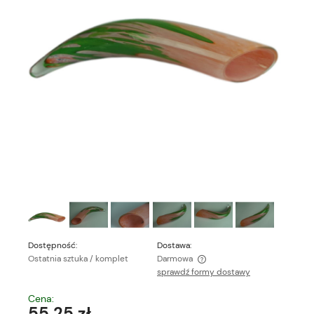
Dostępność:
Dostawa:
Ostatnia sztuka / komplet
Darmowa
sprawdź formy dostawy
Cena nie zawiera ewentualnych kosztów płatności
Cena:
55,25 zł