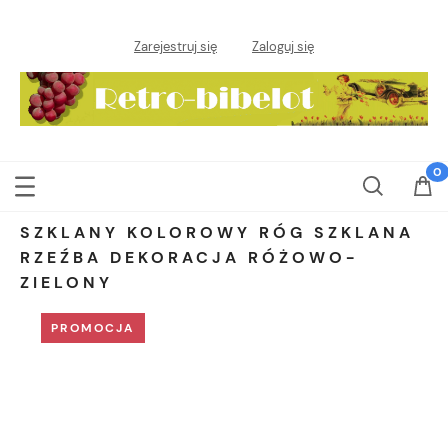
Zarejestruj się
Zaloguj się
SZKLANY KOLOROWY RÓG SZKLANA
RZEŹBA DEKORACJA RÓŻOWO-
ZIELONY
PROMOCJA