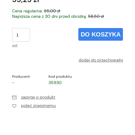
Cena regularna:
65,00 zł
Najniższa cena z 30 dni przed obniżką:
58,50 zł
DO KOSZYKA
szt.
dodaj do przechowalni
Producent:
Kod produktu:
-
35930
zapytaj o produkt
poleć znajomemu