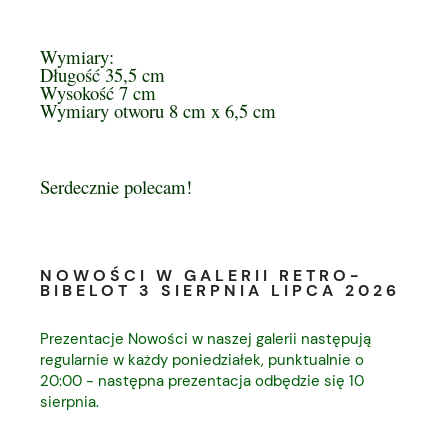
Wymiary:
Długość 35,5 cm
Wysokość 7 cm
Wymiary otworu 8 cm x 6,5 cm
Serdecznie polecam!
NOWOŚCI W GALERII RETRO-
BIBELOT 3 SIERPNIA LIPCA 2026
Prezentacje Nowości w naszej galerii następują
regularnie w każdy poniedziałek, punktualnie o
20:00 - następna prezentacja odbędzie się 10
sierpnia.