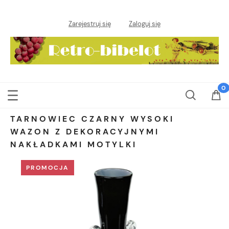
Zarejestruj się
Zaloguj się
TARNOWIEC CZARNY WYSOKI
WAZON Z DEKORACYJNYMI
NAKŁADKAMI MOTYLKI
PROMOCJA