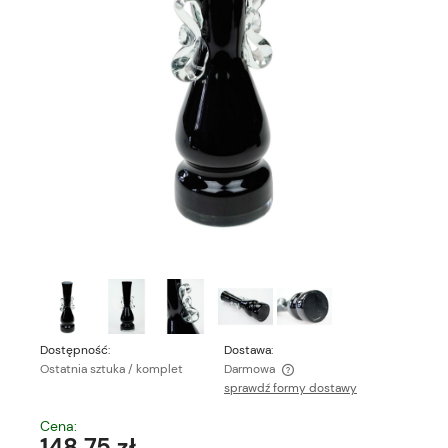
Dostępność:
Dostawa:
Ostatnia sztuka / komplet
Darmowa
sprawdź formy dostawy
Cena nie zawiera ewentualnych kosztów płatności
Cena:
148,75 zł