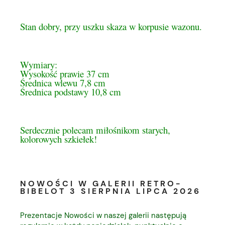
Stan dobry, przy uszku skaza w korpusie wazonu.
Wymiary:
Wysokość prawie 37 cm
Średnica wlewu 7,8 cm
Średnica podstawy 10,8 cm
Serdecznie polecam miłośnikom starych,
kolorowych szkiełek!
NOWOŚCI W GALERII RETRO-
BIBELOT 3 SIERPNIA LIPCA 2026
Prezentacje Nowości w naszej galerii następują