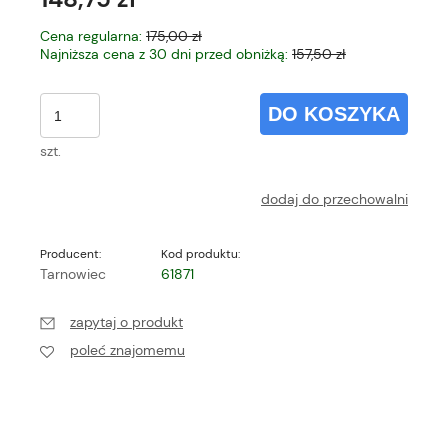
Cena regularna:
175,00 zł
Najniższa cena z 30 dni przed obniżką:
157,50 zł
DO KOSZYKA
szt.
dodaj do przechowalni
Producent:
Kod produktu:
Tarnowiec
61871
zapytaj o produkt
poleć znajomemu